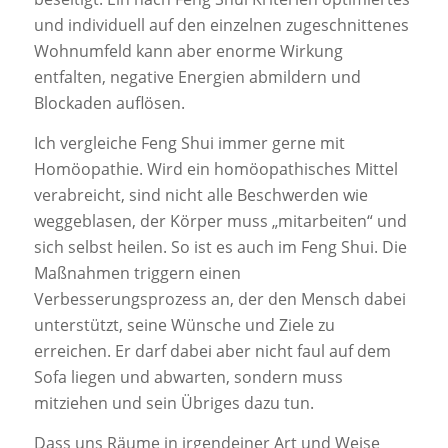
und individuell auf den einzelnen zugeschnittenes
Wohnumfeld kann aber enorme Wirkung
entfalten, negative Energien abmildern und
Blockaden auflösen.
Ich vergleiche Feng Shui immer gerne mit
Homöopathie. Wird ein homöopathisches Mittel
verabreicht, sind nicht alle Beschwerden wie
weggeblasen, der Körper muss „mitarbeiten“ und
sich selbst heilen. So ist es auch im Feng Shui. Die
Maßnahmen triggern einen
Verbesserungsprozess an, der den Mensch dabei
unterstützt, seine Wünsche und Ziele zu
erreichen. Er darf dabei aber nicht faul auf dem
Sofa liegen und abwarten, sondern muss
mitziehen und sein Übriges dazu tun.
Dass uns Räume in irgendeiner Art und Weise