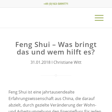
+49 (0)163-5899771
Feng Shui – Was bringt
das und wem hilft es?
31.01.2018 I Christiane Witt
Feng Shui ist eine jahrtausendealte
Erfahrungswissenschaft aus China, die darauf
abzielt, durch gezielte Veränderung der Wohn-
und Arbeitsumgebung den Energiefluss für jeden