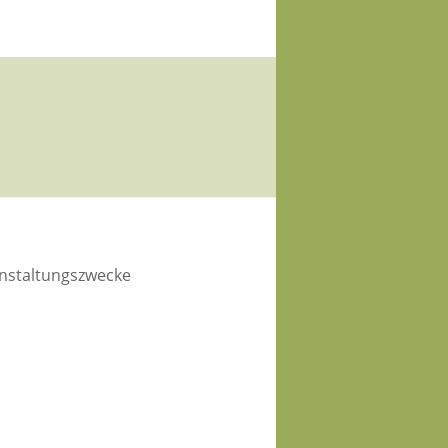
anstaltungszwecke