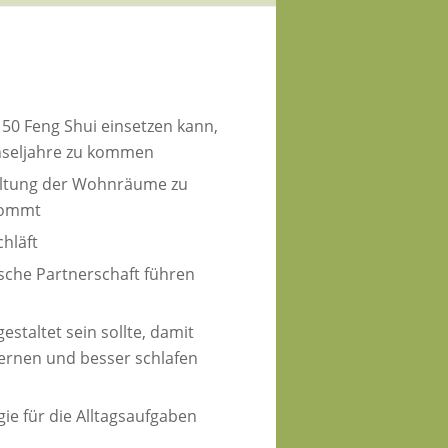
 50 Feng Shui einsetzen kann,
hseljahre zu kommen
altung der Wohnräume zu
kommt
hläft
che Partnerschaft führen
staltet sein sollte, damit
lernen und besser schlafen
e für die Alltagsaufgaben