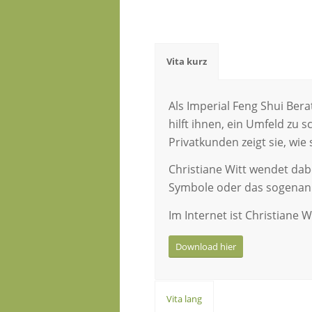
Vita kurz
Als Imperial Feng Shui Bera
hilft ihnen, ein Umfeld zu 
Privatkunden zeigt sie, wi
Christiane Witt wendet dabe
Symbole oder das sogenann
Im Internet ist Christiane 
Download hier
Vita lang