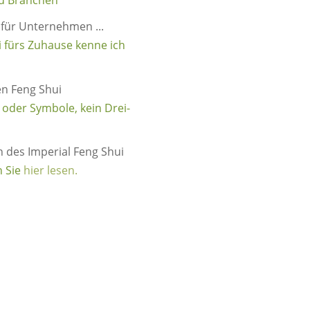
d Branchen
i für Unternehmen ...
i fürs Zuhause kenne ich
en Feng Shui
e oder Symbole, kein Drei-
des Imperial Feng Shui
n Sie
hier lesen.