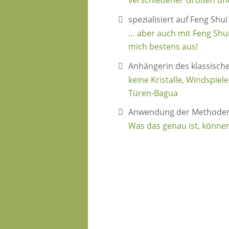
verschiedener Größen un
spezialisiert auf Feng Shu
… aber auch mit Feng Shu
mich bestens aus!
Anhängerin des klassisch
keine Kristalle, Windspiel
Türen-Bagua
Anwendung der Methoden 
Was das genau ist, könne