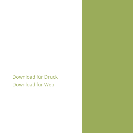
Download für Druck
Download für Web