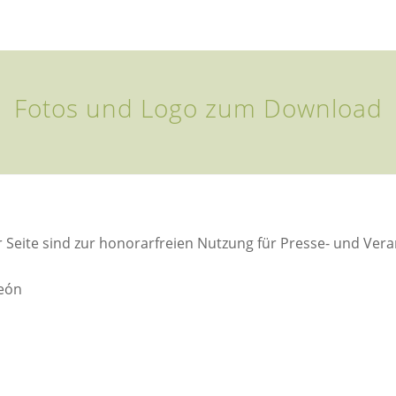
Fotos und Logo zum Download
r Seite sind zur honorarfreien Nutzung für Presse- und Ver
León