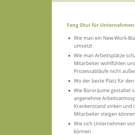
Feng Shui für Unternehmen
Wie man ein New-Work-Bür
umsetzt
Wie man Arbeitsplätze scha
Mitarbeiter wohlfühlen un
Prozessabläufe nicht außer
Wo der beste Platz für den
Wie Büroräume gestaltet s
angenehme Arbeitsatmosp
Krankenstand sinken und d
Mitarbeiter steigen könne
Wie sich Unternehmen vo
können