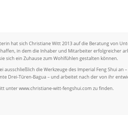
terin hat sich Christiane Witt 2013 auf die Beratung von Unt
schaffen, in dem die Inhaber und Mitarbeiter erfolgreicher 
e sie sich ein Zuhause zum Wohlfühlen gestalten können.
i ausschließlich die Werkzeuge des Imperial Feng Shui an – 
te Drei-Türen-Bagua – und arbeitet nach der von ihr entwi
Witt unter www.christiane-witt-fengshui.com zu finden.