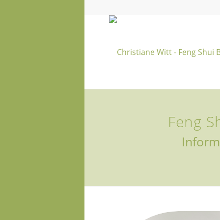
Feng S
Inform