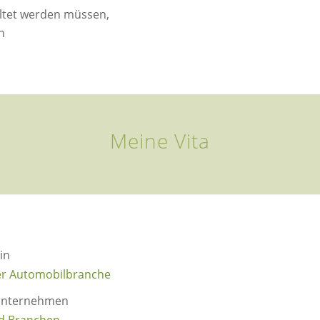
ltet werden müssen,
n
Meine Vita
d
in
er Automobilbranche
 Unternehmen