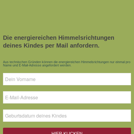
Die energiereichen Himmelsrichtungen
deines Kindes per Mail anfordern.
Aus technischen Gründen können die energiereichen Himmelsrichtungen nur einmal pro
Name und E-Mail-Adresse angefordert werden.
HIER KLICKEN