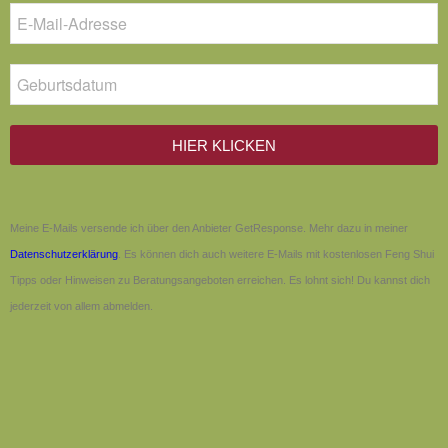
HIER KLICKEN
Meine E-Mails versende ich über den Anbieter GetResponse. Mehr dazu in meiner
Datenschutzerklärung
. Es können dich auch weitere E-Mails mit kostenlosen Feng Shui
Tipps oder Hinweisen zu Beratungsangeboten erreichen. Es lohnt sich! Du kannst dich
jederzeit von allem abmelden.