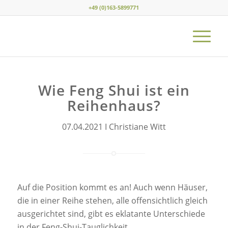
+49 (0)163-5899771
Wie Feng Shui ist ein
Reihenhaus?
07.04.2021 I Christiane Witt
Auf die Position kommt es an! Auch wenn Häuser,
die in einer Reihe stehen, alle offensichtlich gleich
ausgerichtet sind, gibt es eklatante Unterschiede
in der Feng-Shui-Tauglichkeit.