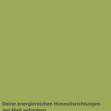
Deine energiereichen Himmelsrichtungen
per Mail anfordern.