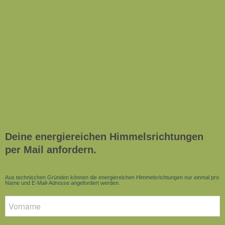
Deine energiereichen Himmelsrichtungen
per Mail anfordern.
Aus technischen Gründen können die energiereichen Himmelsrichtungen nur einmal pro
Name und E-Mail-Adresse angefordert werden.