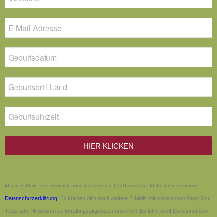
HIER KLICKEN
Meine E-Mails versende ich über den Anbieter GetResponse. Mehr dazu in meiner
Datenschutzerklärung
. Es können dich auch weitere E-Mails mit kostenlosen Feng Shui
Tipps oder Hinweisen zu Beratungsangeboten erreichen. Es lohnt sich! Du kannst dich