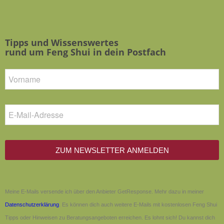
Tipps und Wissenswertes
rund um Feng Shui in dein Postfach
ZUM NEWSLETTER ANMELDEN
Meine E-Mails versende ich über den Anbieter GetResponse. Mehr dazu in meiner
Datenschutzerklärung
. Es können dich auch weitere E-Mails mit kostenlosen Feng Shui
Tipps oder Hinweisen zu Beratungsangeboten erreichen. Es lohnt sich! Du kannst dich