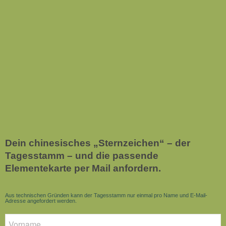
Dein chinesisches „Sternzeichen“ – der
Tagesstamm – und die passende
Elementekarte per Mail anfordern.
Aus technischen Gründen kann der Tagesstamm nur einmal pro Name und E-Mail-
Adresse angefordert werden.