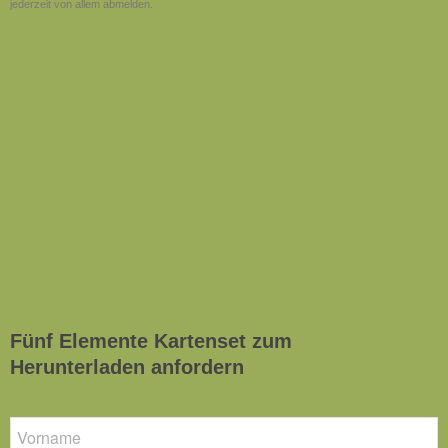
jederzeit von allem abmelden.
Fünf Elemente Kartenset zum
Herunterladen anfordern