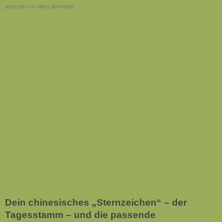
jederzeit von allem abmelden.
Dein chinesisches „Sternzeichen“ – der
Tagesstamm – und die passende