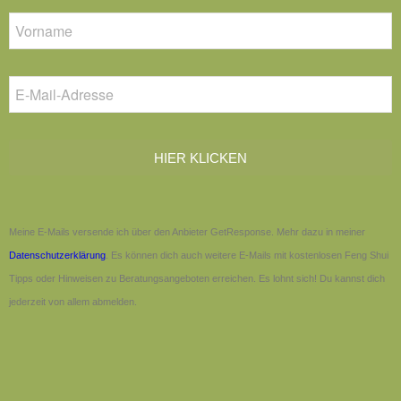
HIER KLICKEN
Meine E-Mails versende ich über den Anbieter GetResponse. Mehr dazu in meiner
Datenschutzerklärung
. Es können dich auch weitere E-Mails mit kostenlosen Feng Shui
Tipps oder Hinweisen zu Beratungsangeboten erreichen. Es lohnt sich! Du kannst dich
jederzeit von allem abmelden.