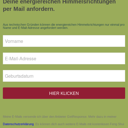
Deine energiereichen Himmelsrichtungen
per Mail anfordern.
Aus technischen Gründen können die energiereichen Himmelsrichtungen nur einmal pro
Name und E-Mail-Adresse angefordert werden.
HIER KLICKEN
Meine E-Mails versende ich über den Anbieter GetResponse. Mehr dazu in meiner
Datenschutzerklärung
. Es können dich auch weitere E-Mails mit kostenlosen Feng Shui