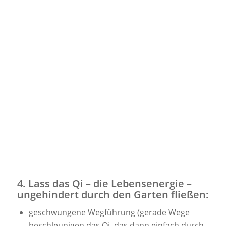
4. Lass das Qi – die Lebensenergie –
ungehindert durch den Garten fließen:
geschwungene Wegführung (gerade Wege
beschleunigen das Qi, das dann einfach durch