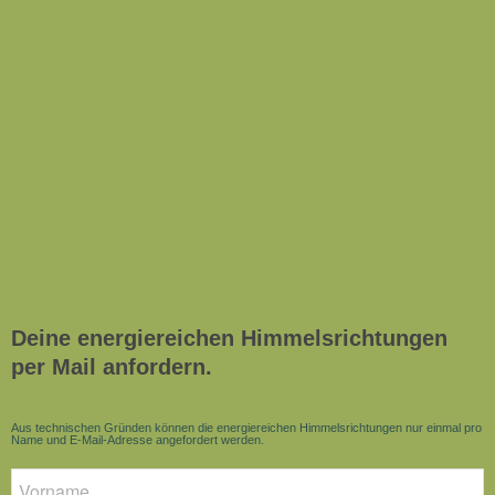
Deine energiereichen Himmelsrichtungen
per Mail anfordern.
Aus technischen Gründen können die energiereichen Himmelsrichtungen nur einmal pro
Name und E-Mail-Adresse angefordert werden.