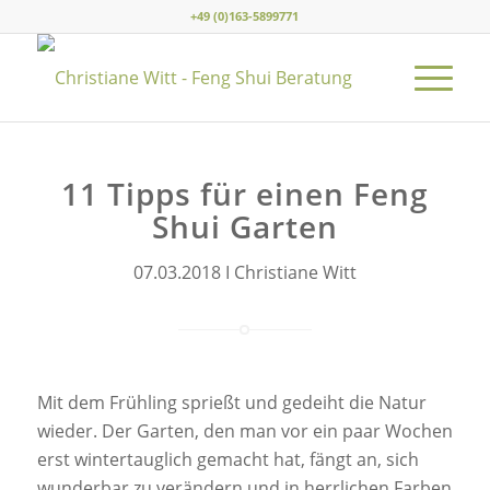
+49 (0)163-5899771
11 Tipps für einen Feng
Shui Garten
07.03.2018 I Christiane Witt
Mit dem Frühling sprießt und gedeiht die Natur
wieder. Der Garten, den man vor ein paar Wochen
erst wintertauglich gemacht hat, fängt an, sich
wunderbar zu verändern und in herrlichen Farben