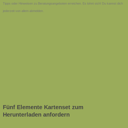
Tipps oder Hinweisen zu Beratungsangeboten erreichen. Es lohnt sich! Du kannst dich
jederzeit von allem abmelden.
Fünf Elemente Kartenset zum
Herunterladen anfordern