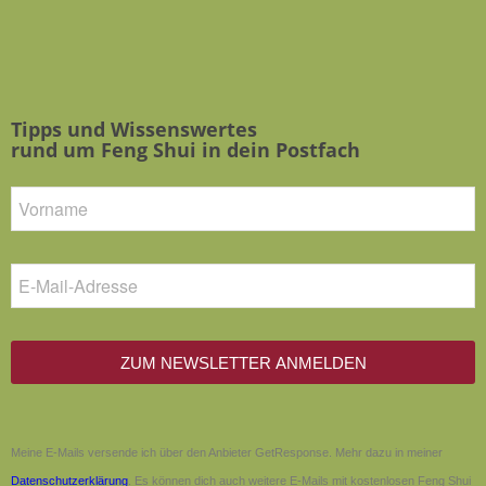
Tipps und Wissenswertes
rund um Feng Shui in dein Postfach
ZUM NEWSLETTER ANMELDEN
Meine E-Mails versende ich über den Anbieter GetResponse. Mehr dazu in meiner
Datenschutzerklärung
. Es können dich auch weitere E-Mails mit kostenlosen Feng Shui