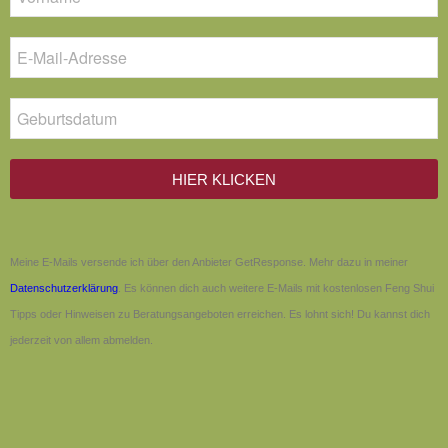
HIER KLICKEN
Meine E-Mails versende ich über den Anbieter GetResponse. Mehr dazu in meiner
Datenschutzerklärung
. Es können dich auch weitere E-Mails mit kostenlosen Feng Shui
Tipps oder Hinweisen zu Beratungsangeboten erreichen. Es lohnt sich! Du kannst dich
jederzeit von allem abmelden.