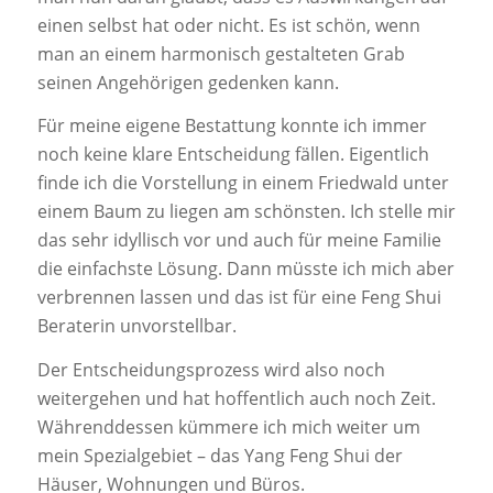
einen selbst hat oder nicht. Es ist schön, wenn
man an einem harmonisch gestalteten Grab
seinen Angehörigen gedenken kann.
Für meine eigene Bestattung konnte ich immer
noch keine klare Entscheidung fällen. Eigentlich
finde ich die Vorstellung in einem Friedwald unter
einem Baum zu liegen am schönsten. Ich stelle mir
das sehr idyllisch vor und auch für meine Familie
die einfachste Lösung. Dann müsste ich mich aber
verbrennen lassen und das ist für eine Feng Shui
Beraterin unvorstellbar.
Der Entscheidungsprozess wird also noch
weitergehen und hat hoffentlich auch noch Zeit.
Währenddessen kümmere ich mich weiter um
mein Spezialgebiet – das Yang Feng Shui der
Häuser, Wohnungen und Büros.