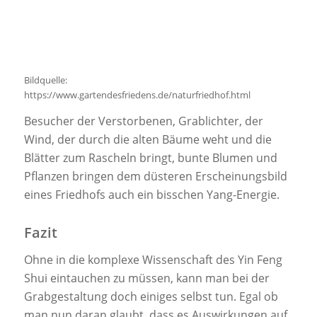
Bildquelle:
https://www.gartendesfriedens.de/naturfriedhof.html
Besucher der Verstorbenen, Grablichter, der
Wind, der durch die alten Bäume weht und die
Blätter zum Rascheln bringt, bunte Blumen und
Pflanzen bringen dem düsteren Erscheinungsbild
eines Friedhofs auch ein bisschen Yang-Energie.
Fazit
Ohne in die komplexe Wissenschaft des Yin Feng
Shui eintauchen zu müssen, kann man bei der
Grabgestaltung doch einiges selbst tun. Egal ob
man nun daran glaubt, dass es Auswirkungen auf