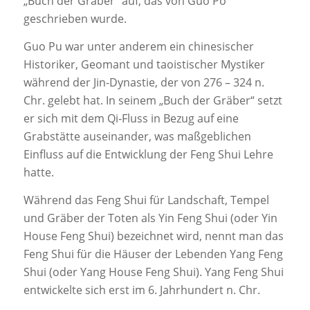
„Buch der Gräber“ auf, das von Guo Po
geschrieben wurde.
Guo Pu war unter anderem ein chinesischer
Historiker, Geomant und taoistischer Mystiker
während der Jin-Dynastie, der von 276 – 324 n.
Chr. gelebt hat. In seinem „Buch der Gräber“ setzt
er sich mit dem Qi-Fluss in Bezug auf eine
Grabstätte auseinander, was maßgeblichen
Einfluss auf die Entwicklung der Feng Shui Lehre
hatte.
Während das Feng Shui für Landschaft, Tempel
und Gräber der Toten als Yin Feng Shui (oder Yin
House Feng Shui) bezeichnet wird, nennt man das
Feng Shui für die Häuser der Lebenden Yang Feng
Shui (oder Yang House Feng Shui). Yang Feng Shui
entwickelte sich erst im 6. Jahrhundert n. Chr.