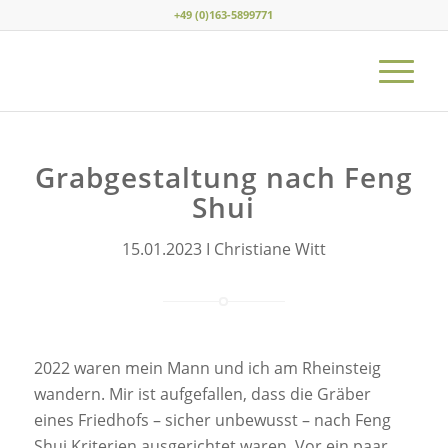
+49 (0)163-5899771
Grabgestaltung nach Feng
Shui
15.01.2023 I Christiane Witt
2022 waren mein Mann und ich am Rheinsteig
wandern. Mir ist aufgefallen, dass die Gräber
eines Friedhofs – sicher unbewusst – nach Feng
Shui Kriterien ausgerichtet waren. Vor ein paar