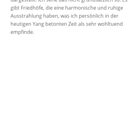
gibt Friedhöfe, die eine harmonische und ruhige
Ausstrahlung haben, was ich persönlich in der
heutigen Yang betonten Zeit als sehr wohltuend
empfinde.
Landschaftsplan des „Garten
des Friedens“