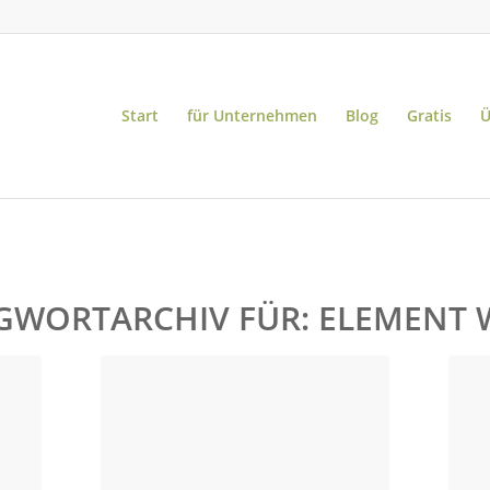
Start
für Unternehmen
Blog
Gratis
Ü
GWORTARCHIV FÜR:
ELEMENT 