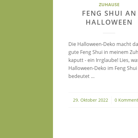
ZUHAUSE
FENG SHUI AN
HALLOWEEN
Die Halloween-Deko macht d
gute Feng Shui in meinem Zu
kaputt - ein Irrglaube! Lies, wa
Halloween-Deko im Feng Shui
bedeutet ...
29. Oktober 2022
/
0 Komment