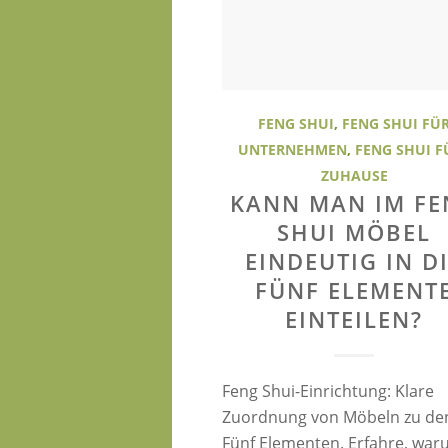
FENG SHUI
,
FENG SHUI FÜ
UNTERNEHMEN
,
FENG SHUI F
ZUHAUSE
KANN MAN IM FE
SHUI MÖBEL
EINDEUTIG IN D
FÜNF ELEMENT
EINTEILEN?
Feng Shui-Einrichtung: Klare
Zuordnung von Möbeln zu de
Fünf Elementen. Erfahre, wa