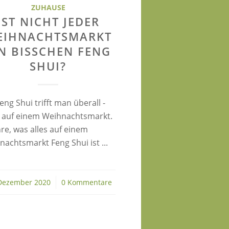
ZUHAUSE
IST NICHT JEDER
EIHNACHTSMARKT
IN BISSCHEN FENG
SHUI?
eng Shui trifft man überall -
 auf einem Weihnachtsmarkt.
re, was alles auf einem
achtsmarkt Feng Shui ist ...
Dezember 2020
/
0 Kommentare