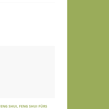
FENG SHUI
,
FENG SHUI FÜRS