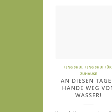
FENG SHUI
,
FENG SHUI FÜR
ZUHAUSE
AN DIESEN TAG
HÄNDE WEG VO
WASSER!