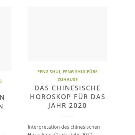
FENG SHUI
,
FENG SHUI FÜRS
ZUHAUSE
S
DAS CHINESISCHE
HOROSKOP FÜR DAS
EN
JAHR 2020
N
Interpretation des chinesischen
Horoskops für das Jahr 2020.