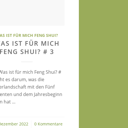
AS IST FÜR MICH FENG SHUI?
AS IST FÜR MICH
FENG SHUI? # 3
Was ist für mich Feng Shui? #
eht es darum, was die
erlandschaft mit den Fünf
enten und dem Jahresbeginn
n hat ...
Dezember 2022
/
0 Kommentare