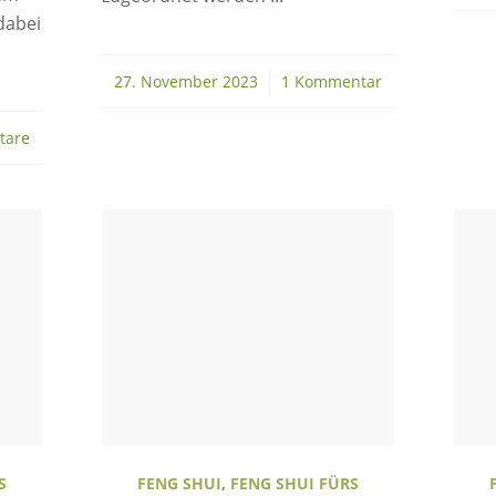
dabei
27. November 2023
/
1 Kommentar
tare
S
FENG SHUI
,
FENG SHUI FÜRS