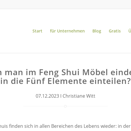
Start
für Unternehmen
Blog
Gratis
Ü
 man im Feng Shui Möbel eind
in die Fünf Elemente einteilen?
07.12.2023 I Christiane Witt
is finden sich in allen Bereichen des Lebens wieder: in der