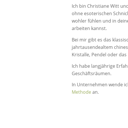
Ich bin Christiane Witt und
ohne esoterischen Schni
wohler fühlen und in dein
arbeiten kannst.
Bei mir gibt es das klassi
jahrtausendealtem chine
Kristalle, Pendel oder da
Ich habe langjährige Erfah
Geschäftsräumen.
In Unternehmen wende ich
Methode
an.