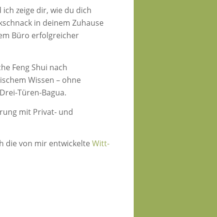
 ich zeige dir, wie du dich
ckschnack in deinem Zuhause
em Büro erfolgreicher
sche Feng Shui nach
sischem Wissen – ohne
s Drei-Türen-Bagua.
rung mit Privat- und
 die von mir entwickelte
Witt-