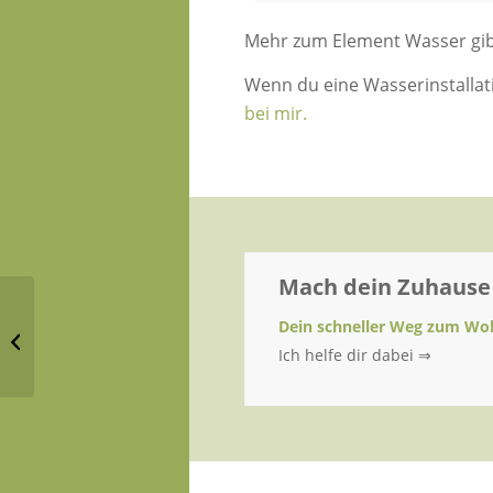
Mehr zum Element Wasser gib
Wenn du eine Wasserinstallat
bei mir.
Mach dein Zuhause
Chinesisches Horoskop
Dein schneller Weg zum Woh
für das Metall-Ochsen-
Ich helfe dir dabei ⇒
Jahr 2021