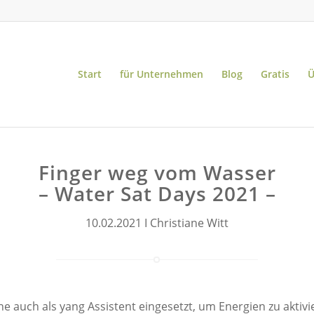
Start
für Unternehmen
Blog
Gratis
Ü
Finger weg vom Wasser
– Water Sat Days 2021 –
10.02.2021 I Christiane Witt
e auch als yang Assistent eingesetzt, um Energien zu aktiv