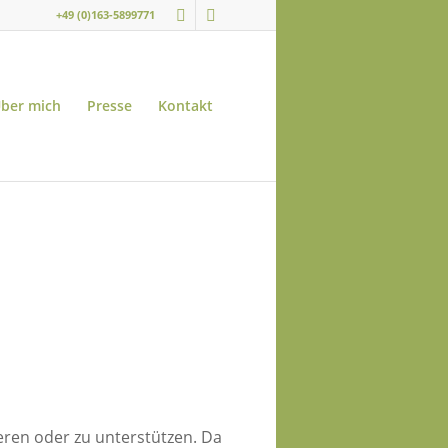
+49 (0)163-5899771
ber mich
Presse
Kontakt
ieren oder zu unterstützen. Da