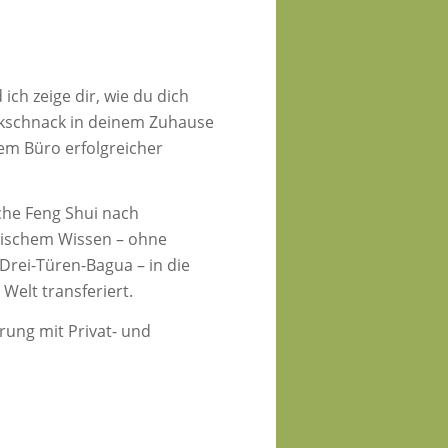
 ich zeige dir, wie du dich
ckschnack in deinem Zuhause
em Büro erfolgreicher
sche Feng Shui nach
sischem Wissen – ohne
 Drei-Türen-Bagua – in die
 Welt transferiert.
rung mit Privat- und