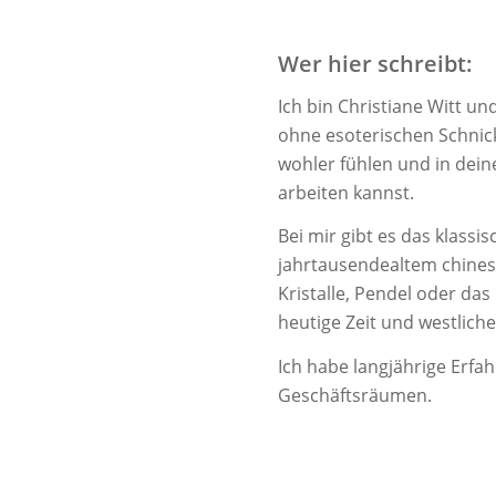
Wer hier schreibt:
Ich bin Christiane Witt und
ohne esoterischen Schni
wohler fühlen und in dein
arbeiten kannst.
Bei mir gibt es das klassi
jahrtausendealtem chine
Kristalle, Pendel oder das
heutige Zeit und westliche
Ich habe langjährige Erfah
Geschäftsräumen.