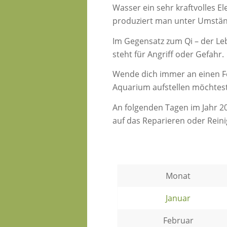
Wasser ein sehr kraftvolles El
produziert man unter Umstän
Im Gegensatz zum Qi – der Leb
steht für Angriff oder Gefahr.
Wende dich immer an einen Fe
Aquarium aufstellen möchtest
An folgenden Tagen im Jahr 20
auf das Reparieren oder Rein
Monat
Januar
Februar