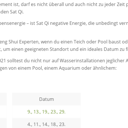
ement ist, darf es nicht überall und auch nicht zu jeder Zeit 
den Sat Qi.
ensenergie – ist Sat Qi negative Energie, die unbedingt ver
ng Shui Experten, wenn du einen Teich oder Pool baust od
, um einen geeigneten Standort und ein ideales Datum zu f
21 solltest du nicht nur auf Wasserinstallationen jeglicher 
igen von einem Pool, einem Aquarium oder ähnlichem:
Datum
9., 13., 19., 23., 29.
4., 11., 14., 18., 23.