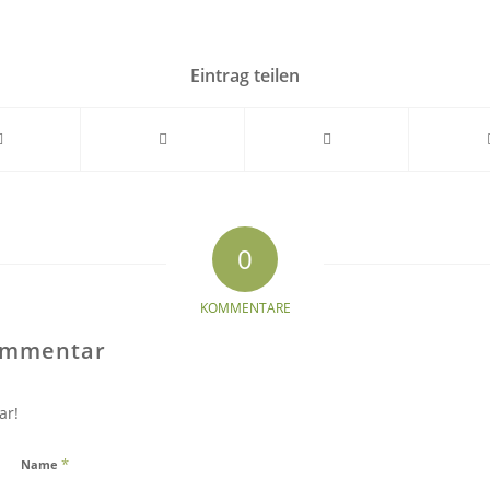
Eintrag teilen
0
KOMMENTARE
Kommentar
ar!
*
Name