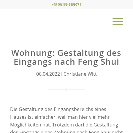
+49 (0)163-5899771
Wohnung: Gestaltung des
Eingangs nach Feng Shui
06.04.2022 I Christiane Witt
Die Gestaltung des Eingangsbereichs eines
Hauses ist einfacher, weil man hier viel mehr
Möglichkeiten hat. Trotzdem darf die Gestaltung
des Eingangs einer Wohnung nach Feng Shui nicht