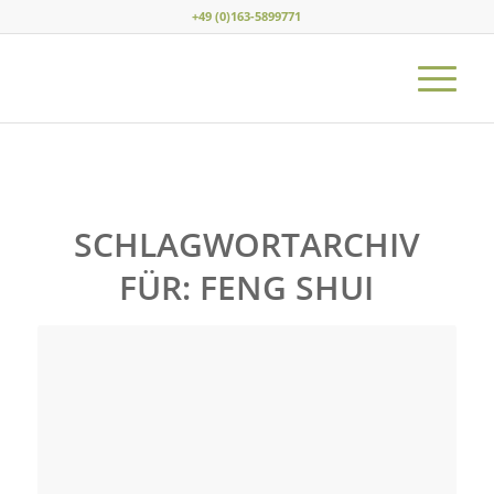
+49 (0)163-5899771
SCHLAGWORTARCHIV
FÜR:
FENG SHUI