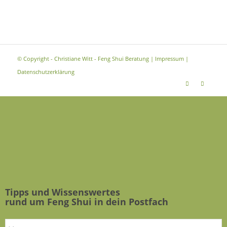
© Copyright - Christiane Witt - Feng Shui Beratung |
Impressum
|
Datenschutzerklärung
Tipps und Wissenswertes
rund um Feng Shui in dein Postfach