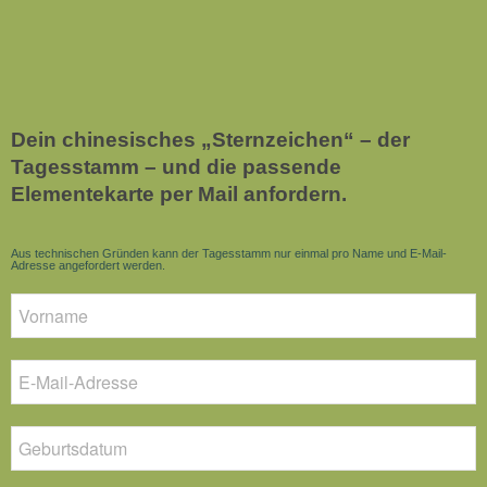
Dein chinesisches „Sternzeichen“ – der
Tagesstamm – und die passende
Elementekarte per Mail anfordern.
Aus technischen Gründen kann der Tagesstamm nur einmal pro Name und E-Mail-
Adresse angefordert werden.