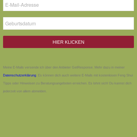
HIER KLICKEN
Meine E-Mails versende ich über den Anbieter GetResponse. Mehr dazu in meiner
Datenschutzerklärung
. Es können dich auch weitere E-Mails mit kostenlosen Feng Shui
Tipps oder Hinweisen zu Beratungsangeboten erreichen. Es lohnt sich! Du kannst dich
jederzeit von allem abmelden.