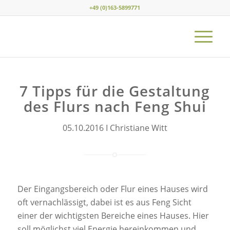
+49 (0)163-5899771
7 Tipps für die Gestaltung
des Flurs nach Feng Shui
05.10.2016 I Christiane Witt
Der Eingangsbereich oder Flur eines Hauses wird
oft vernachlässigt, dabei ist es aus Feng Sicht
einer der wichtigsten Bereiche eines Hauses. Hier
soll möglichst viel Energie hereinkommen und