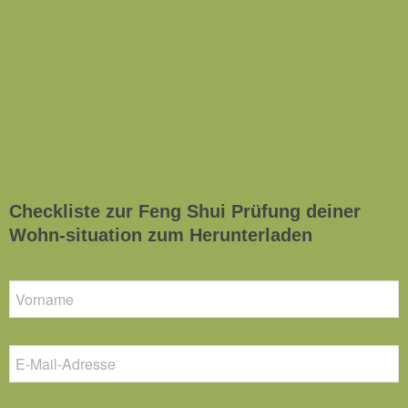
Checkliste zur Feng Shui Prüfung deiner
Wohn-situation zum Herunterladen