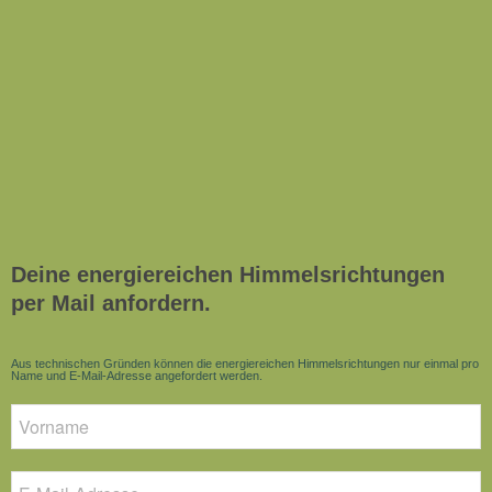
Deine energiereichen Himmelsrichtungen
per Mail anfordern.
Aus technischen Gründen können die energiereichen Himmelsrichtungen nur einmal pro
Name und E-Mail-Adresse angefordert werden.