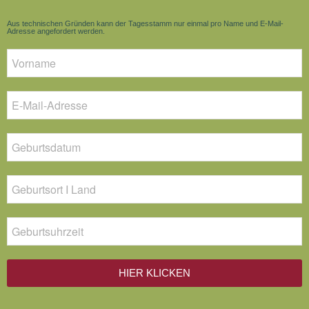
Aus technischen Gründen kann der Tagesstamm nur einmal pro Name und E-Mail-
Adresse angefordert werden.
HIER KLICKEN