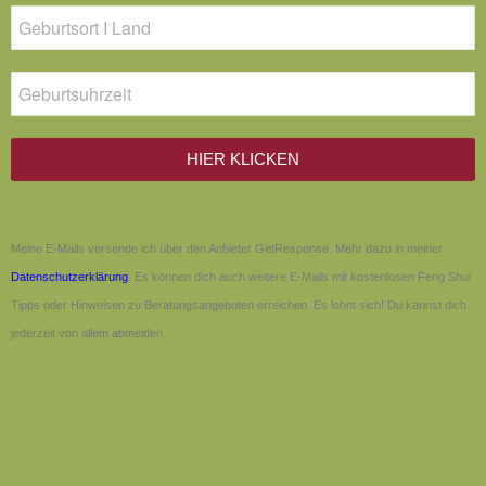
HIER KLICKEN
Meine E-Mails versende ich über den Anbieter GetResponse. Mehr dazu in meiner
Datenschutzerklärung
. Es können dich auch weitere E-Mails mit kostenlosen Feng Shui
Tipps oder Hinweisen zu Beratungsangeboten erreichen. Es lohnt sich! Du kannst dich
jederzeit von allem abmelden.