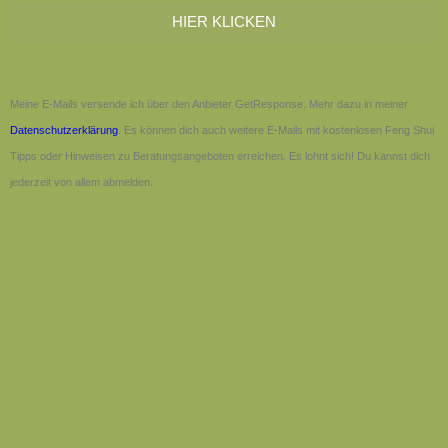
HIER KLICKEN
Meine E-Mails versende ich über den Anbieter GetResponse. Mehr dazu in meiner
Datenschutzerklärung
. Es können dich auch weitere E-Mails mit kostenlosen Feng Shui
Tipps oder Hinweisen zu Beratungsangeboten erreichen. Es lohnt sich! Du kannst dich
jederzeit von allem abmelden.