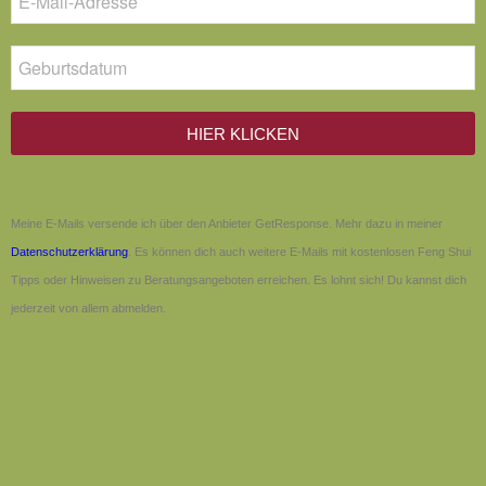
HIER KLICKEN
Meine E-Mails versende ich über den Anbieter GetResponse. Mehr dazu in meiner
Datenschutzerklärung
. Es können dich auch weitere E-Mails mit kostenlosen Feng Shui
Tipps oder Hinweisen zu Beratungsangeboten erreichen. Es lohnt sich! Du kannst dich
jederzeit von allem abmelden.