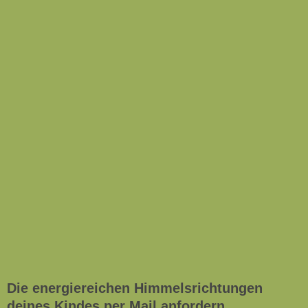
Die energiereichen Himmelsrichtungen
deines Kindes per Mail anfordern.