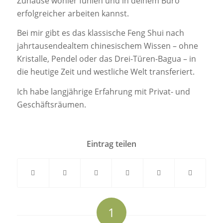
Zuhause wohler fühlen und in deinem Büro
erfolgreicher arbeiten kannst.
Bei mir gibt es das klassische Feng Shui nach
jahrtausendealtem chinesischem Wissen – ohne
Kristalle, Pendel oder das Drei-Türen-Bagua – in
die heutige Zeit und westliche Welt transferiert.
Ich habe langjährige Erfahrung mit Privat- und
Geschäftsräumen.
Eintrag teilen
1
sagt: