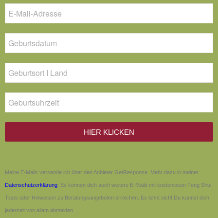
HIER KLICKEN
Meine E-Mails versende ich über den Anbieter GetResponse. Mehr dazu in meiner
Datenschutzerklärung
. Es können dich auch weitere E-Mails mit kostenlosen Feng Shui
Tipps oder Hinweisen zu Beratungsangeboten erreichen. Es lohnt sich! Du kannst dich
jederzeit von allem abmelden.