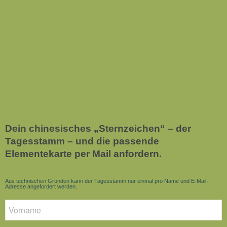
Dein chinesisches „Sternzeichen“ – der
Tagesstamm – und die passende
Elementekarte per Mail anfordern.
Aus technischen Gründen kann der Tagesstamm nur einmal pro Name und E-Mail-
Adresse angefordert werden.