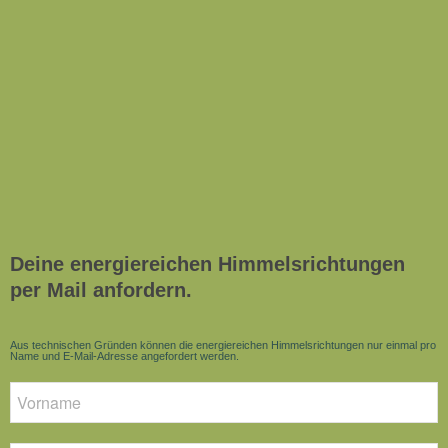
Deine energiereichen Himmelsrichtungen
per Mail anfordern.
Aus technischen Gründen können die energiereichen Himmelsrichtungen nur einmal pro
Name und E-Mail-Adresse angefordert werden.