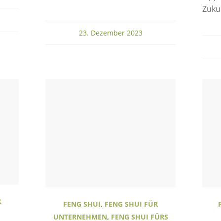
Zukun
23. Dezember 2023
R
FENG SHUI
,
FENG SHUI FÜR
UNTERNEHMEN
,
FENG SHUI FÜRS