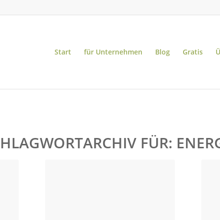
Start
für Unternehmen
Blog
Gratis
Ü
CHLAGWORTARCHIV FÜR:
ENER