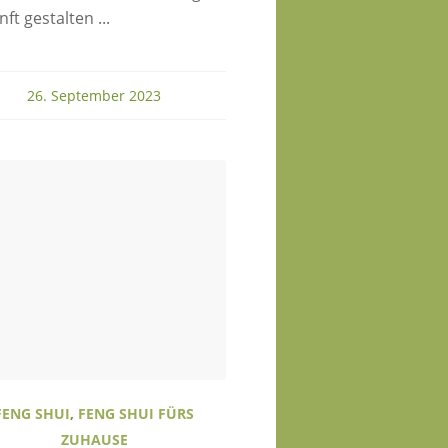
ft gestalten ...
26. September 2023
FENG SHUI
,
FENG SHUI FÜRS
ZUHAUSE