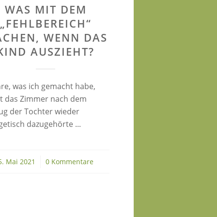
WAS MIT DEM
„FEHLBEREICH“
CHEN, WENN DAS
KIND AUSZIEHT?
hre, was ich gemacht habe,
t das Zimmer nach dem
ug der Tochter wieder
etisch dazugehörte ...
5. Mai 2021
/
0 Kommentare