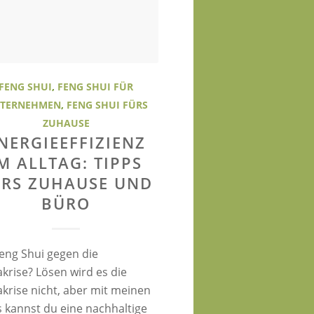
FENG SHUI
,
FENG SHUI FÜR
TERNEHMEN
,
FENG SHUI FÜRS
ZUHAUSE
NERGIEEFFIZIENZ
M ALLTAG: TIPPS
ÜRS ZUHAUSE UND
BÜRO
Feng Shui gegen die
krise? Lösen wird es die
akrise nicht, aber mit meinen
s kannst du eine nachhaltige