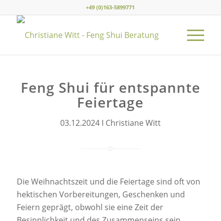
+49 (0)163-5899771
Feng Shui für entspannte
Feiertage
03.12.2024 I Christiane Witt
Die Weihnachtszeit und die Feiertage sind oft von
hektischen Vorbereitungen, Geschenken und
Feiern geprägt, obwohl sie eine Zeit der
Besinnlichkeit und des Zusammenseins sein