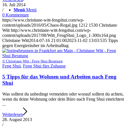
16. Juli 2014
/
Menü
Menü
0 Kommentare
https://www.christiane-witt-fengshui.com/wp-
content/uploads/2016/05/Chaos-Regal.jpg
1212
1530
Christiane
Witt
http://www.christiane-witt-fengshui.com/wp-
content/uploads/2017/08/Witt_FengShui_Logo_1-300x164.png
Christiane Witt
2014-07-16 21:01:00
2023-11-02 13:03:53
5 Tipps
gegen Energieräuber im Arbeitsalltag
© Christiane Witt - Feng Shui Beratung
Feng Shui
,
Feng Shui fürs Zuhause
5 Tipps für das Wohnen und Arbeiten nach Feng
Shui
Was solltest du unbedingt vermeiden oder worauf solltest du achten,
wenn du deine Wohnung oder dein Büro nach Feng Shui einrichtest
...
Weiterlesen
28. August 2013
/