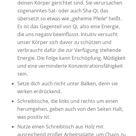
deinen Körper gerichtet sind. Sie verursachen
sogenanntes Sat- oder auch Sha-Qi, das
übersetzt so etwas wie „geheime Pfeile“ heißt.
Es ist das Gegenteil von Qi, also eine Energie,
die uns negativ beeinflusst. Intuitiv versucht
unser Körper sich davor zu schützen und
verbraucht dafür die zur Verfügung stehende
Energie. Die Folge kann Erschöpfung, Müdigkeit
und eine verminderte Konzentrationsfähigkeit
sein.
Setze dich auch nicht unter Balken, denn sie
wirken erdrückend.
Schreibtische, die links und rechts um einen
herumgehen, geben auch von den Seiten Halt,
was positiv ist.
Nutze einen Schreibtisch aus Holz mit
ausreichend großer Arbeitsplatte, um Chaos zu