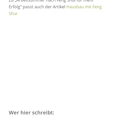
Zu „Arbeitszimmer nach Feng Shui für mehr
Erfolg“ passt auch der Artikel
Hausbau mit Feng
Shui
Wer hier schreibt: