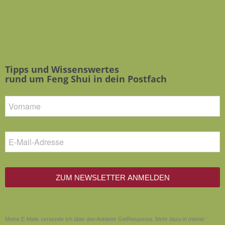
Tipps und Wissenswertes
rund um Feng Shui in dein Postfach
ZUM NEWSLETTER ANMELDEN
Meine E-Mails versende ich über den Anbieter GetResponse. Mehr dazu in meiner