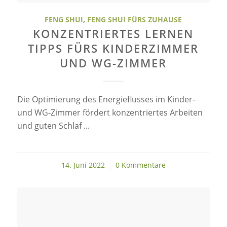
FENG SHUI
,
FENG SHUI FÜRS ZUHAUSE
KONZENTRIERTES LERNEN
TIPPS FÜRS KINDERZIMMER
UND WG-ZIMMER
Die Optimierung des Energieflusses im Kinder-
und WG-Zimmer fördert konzentriertes Arbeiten
und guten Schlaf ...
14. Juni 2022
/
0 Kommentare