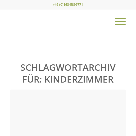
+49 (0)163-5899771
SCHLAGWORTARCHIV
FÜR:
KINDERZIMMER