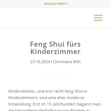
+49 (0)163-5899771
Feng Shui fürs
Kinderzimmer
23.10.2024 I Christiane Witt
Kinderzimmer, und erst recht Feng Shui in
Kinderzimmern, sind eine eher moderne
Entwicklung. Erst im 19. Jahrhundert begann man,
die besonderen Bedürfnisse von Kindern zu