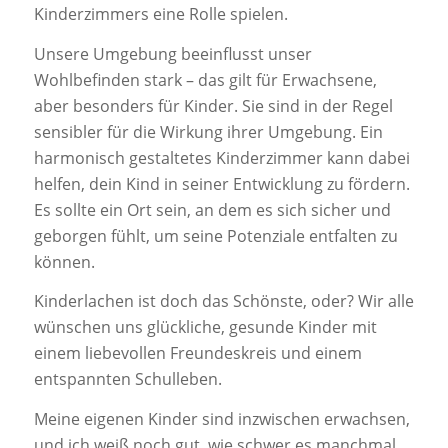
Kinderzimmers eine Rolle spielen.
Unsere Umgebung beeinflusst unser
Wohlbefinden stark – das gilt für Erwachsene,
aber besonders für Kinder. Sie sind in der Regel
sensibler für die Wirkung ihrer Umgebung. Ein
harmonisch gestaltetes Kinderzimmer kann dabei
helfen, dein Kind in seiner Entwicklung zu fördern.
Es sollte ein Ort sein, an dem es sich sicher und
geborgen fühlt, um seine Potenziale entfalten zu
können.
Kinderlachen ist doch das Schönste, oder? Wir alle
wünschen uns glückliche, gesunde Kinder mit
einem liebevollen Freundeskreis und einem
entspannten Schulleben.
Meine eigenen Kinder sind inzwischen erwachsen,
und ich weiß noch gut, wie schwer es manchmal