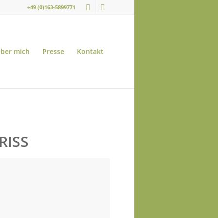
+49 (0)163-5899771
ber mich
Presse
Kontakt
RISS