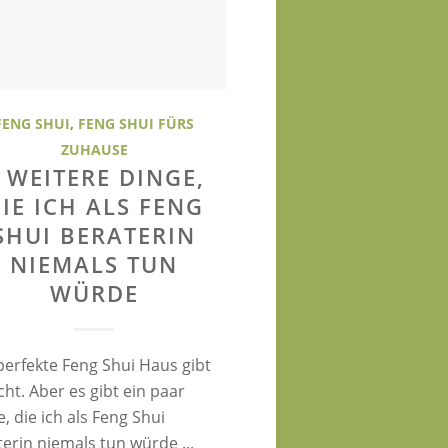
FENG SHUI
,
FENG SHUI FÜRS
ZUHAUSE
 WEITERE DINGE,
IE ICH ALS FENG
SHUI BERATERIN
NIEMALS TUN
WÜRDE
perfekte Feng Shui Haus gibt
cht. Aber es gibt ein paar
, die ich als Feng Shui
erin niemals tun würde ...