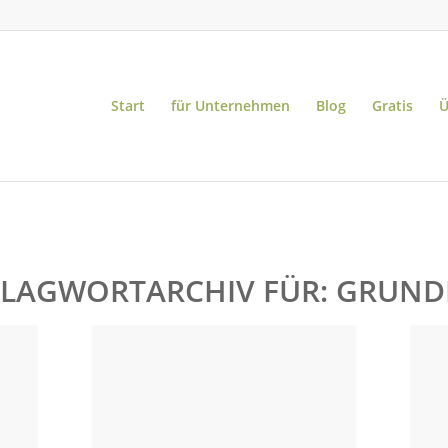
Start
für Unternehmen
Blog
Gratis
Ü
LAGWORTARCHIV FÜR:
GRUND