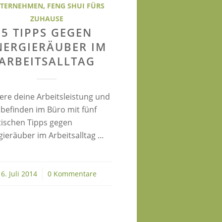
TERNEHMEN
,
FENG SHUI FÜRS
ZUHAUSE
5 TIPPS GEGEN
NERGIERÄUBER IM
ARBEITSALLTAG
gere deine Arbeitsleistung und
befinden im Büro mit fünf
tischen Tipps gegen
ieräuber im Arbeitsalltag ...
6. Juli 2014
/
0 Kommentare