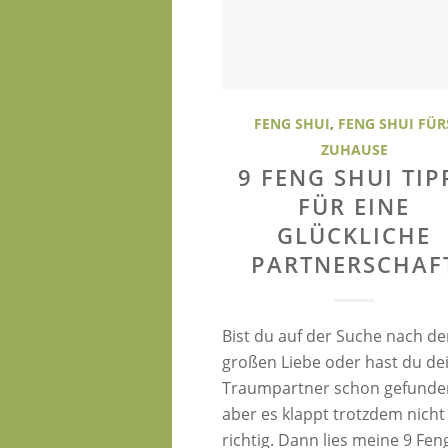
FENG SHUI
,
FENG SHUI FÜR
ZUHAUSE
9 FENG SHUI TIP
FÜR EINE
GLÜCKLICHE
PARTNERSCHAF
Bist du auf der Suche nach de
großen Liebe oder hast du de
Traumpartner schon gefunde
aber es klappt trotzdem nicht
richtig. Dann lies meine 9 Fen