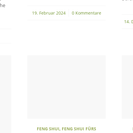
che
19. Februar 2024
/
0 Kommentare
14. 
FENG SHUI
,
FENG SHUI FÜRS