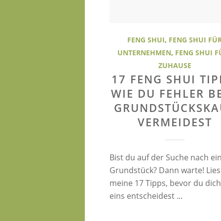
FENG SHUI
,
FENG SHUI FÜ
UNTERNEHMEN
,
FENG SHUI F
ZUHAUSE
17 FENG SHUI TIP
WIE DU FEHLER B
GRUNDSTÜCKSKA
VERMEIDEST
Bist du auf der Suche nach e
Grundstück? Dann warte! Lies
meine 17 Tipps, bevor du dich
eins entscheidest ...