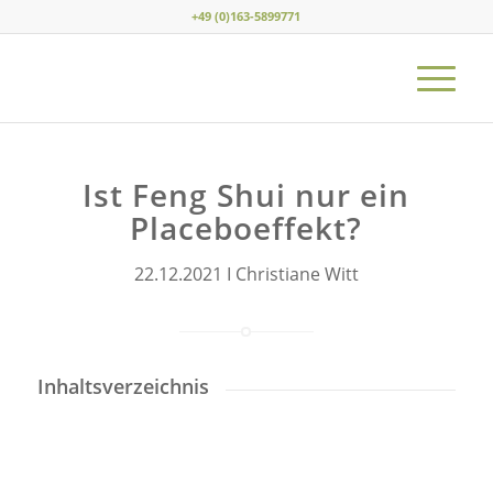
+49 (0)163-5899771
Ist Feng Shui nur ein
Placeboeffekt?
22.12.2021 I Christiane Witt
Inhaltsverzeichnis