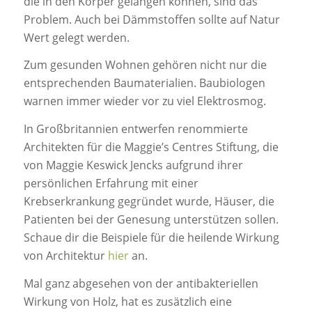
die in den Körper gelangen können, sind das
Problem. Auch bei Dämmstoffen sollte auf Natur
Wert gelegt werden.
Zum gesunden Wohnen gehören nicht nur die
entsprechenden Baumaterialien. Baubiologen
warnen immer wieder vor zu viel Elektrosmog.
In Großbritannien entwerfen renommierte
Architekten für die Maggie’s Centres Stiftung, die
von Maggie Keswick Jencks aufgrund ihrer
persönlichen Erfahrung mit einer
Krebserkrankung gegründet wurde, Häuser, die
Patienten bei der Genesung unterstützen sollen.
Schaue dir die Beispiele für die heilende Wirkung
von Architektur
hier
an.
Mal ganz abgesehen von der antibakteriellen
Wirkung von Holz, hat es zusätzlich eine