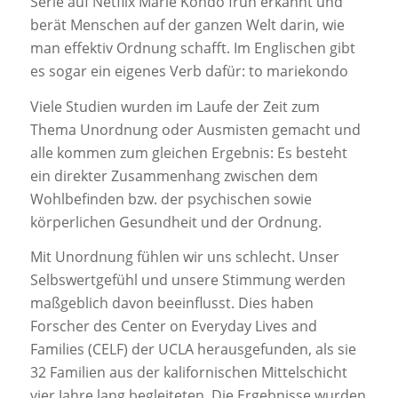
Serie auf Netflix Marie Kondo früh erkannt und
berät Menschen auf der ganzen Welt darin, wie
man effektiv Ordnung schafft. Im Englischen gibt
es sogar ein eigenes Verb dafür: to mariekondo
Viele Studien wurden im Laufe der Zeit zum
Thema Unordnung oder Ausmisten gemacht und
alle kommen zum gleichen Ergebnis: Es besteht
ein direkter Zusammenhang zwischen dem
Wohlbefinden bzw. der psychischen sowie
körperlichen Gesundheit und der Ordnung.
Mit Unordnung fühlen wir uns schlecht. Unser
Selbswertgefühl und unsere Stimmung werden
maßgeblich davon beeinflusst. Dies haben
Forscher des Center on Everyday Lives and
Families (CELF) der UCLA herausgefunden, als sie
32 Familien aus der kalifornischen Mittelschicht
vier Jahre lang begleiteten. Die Ergebnisse wurden