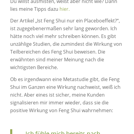
Du willst ausmisten, weißt aber nicht wie? Dann
lies meine Tipps dazu
hier.
Der Artikel „Ist Feng Shui nur ein Placeboeffekt?“,
ist zugegebenermaßen sehr lang geworden. Ich
hätte noch viel mehr schreiben können. Es gibt
unzählige Studien, die zumindest die Wirkung von
Teilbereichen des Feng Shui beweisen. Die
erwähnten sind meiner Meinung nach die
wichtigsten Bereiche.
Ob es irgendwann eine Metastudie gibt, die Feng
Shui im Ganzen eine Wirkung nachweist, weiß ich
nicht. Aber eines ist sicher, meine Kunden
signalisieren mir immer wieder, dass sie die
positive Wirkung von Feng Shui wahrnehmen:
„…Ich fühle mich bereits nach