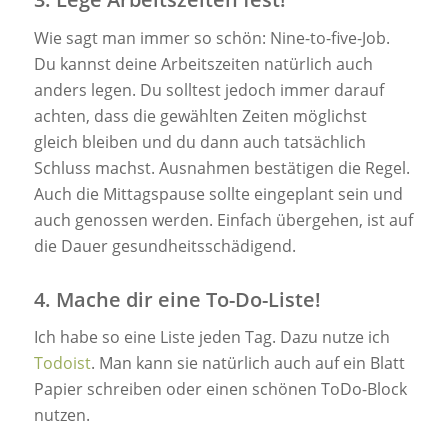
Wie sagt man immer so schön: Nine-to-five-Job.
Du kannst deine Arbeitszeiten natürlich auch
anders legen. Du solltest jedoch immer darauf
achten, dass die gewählten Zeiten möglichst
gleich bleiben und du dann auch tatsächlich
Schluss machst. Ausnahmen bestätigen die Regel.
Auch die Mittagspause sollte eingeplant sein und
auch genossen werden. Einfach übergehen, ist auf
die Dauer gesundheitsschädigend.
4. Mache dir eine To-Do-Liste!
Ich habe so eine Liste jeden Tag. Dazu nutze ich
Todoist
. Man kann sie natürlich auch auf ein Blatt
Papier schreiben oder einen schönen ToDo-Block
nutzen.