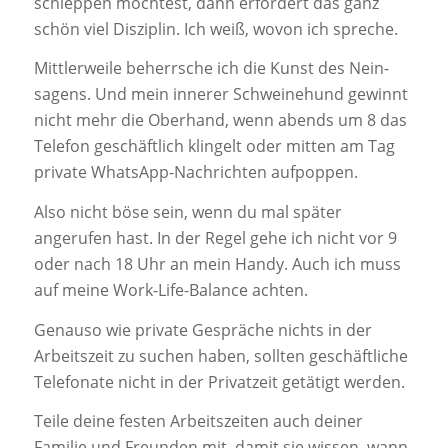
schleppen möchtest, dann erfordert das ganz
schön viel Disziplin. Ich weiß, wovon ich spreche.
Mittlerweile beherrsche ich die Kunst des Nein-
sagens. Und mein innerer Schweinehund gewinnt
nicht mehr die Oberhand, wenn abends um 8 das
Telefon geschäftlich klingelt oder mitten am Tag
private WhatsApp-Nachrichten aufpoppen.
Also nicht böse sein, wenn du mal später
angerufen hast. In der Regel gehe ich nicht vor 9
oder nach 18 Uhr an mein Handy. Auch ich muss
auf meine Work-Life-Balance achten.
Genauso wie private Gespräche nichts in der
Arbeitszeit zu suchen haben, sollten geschäftliche
Telefonate nicht in der Privatzeit getätigt werden.
Teile deine festen Arbeitszeiten auch deiner
Familie und Freunden mit, damit sie wissen, wann