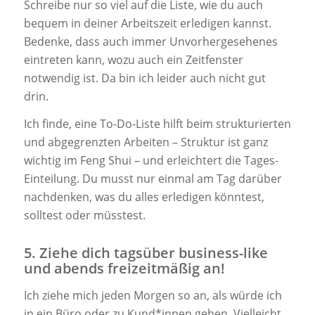
Schreibe nur so viel auf die Liste, wie du auch
bequem in deiner Arbeitszeit erledigen kannst.
Bedenke, dass auch immer Unvorhergesehenes
eintreten kann, wozu auch ein Zeitfenster
notwendig ist. Da bin ich leider auch nicht gut
drin.
Ich finde, eine To-Do-Liste hilft beim strukturierten
und abgegrenzten Arbeiten – Struktur ist ganz
wichtig im Feng Shui – und erleichtert die Tages-
Einteilung. Du musst nur einmal am Tag darüber
nachdenken, was du alles erledigen könntest,
solltest oder müsstest.
5. Ziehe dich tagsüber business-like
und abends freizeitmäßig an!
Ich ziehe mich jeden Morgen so an, als würde ich
in ein Büro oder zu Kund*innen gehen. Vielleicht