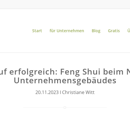
Start
für Unternehmen
Blog
Gratis
Ü
f erfolgreich: Feng Shui beim
Unternehmensgebäudes
20.11.2023 I Christiane Witt