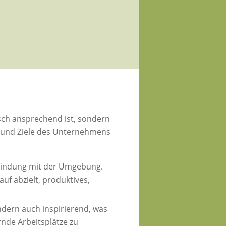
sch ansprechend ist, sondern
e und Ziele des Unternehmens
bindung mit der Umgebung.
uf abzielt, produktives,
ndern auch inspirierend, was
rnde Arbeitsplätze zu