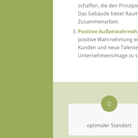
schaffen, die den Prinzi
Das Gebäude bietet Raum 
Zusammenarbeit.
Positive Außenwahrne
positive Wahrnehmung erz
Kunden und neue Talente 
Unternehmensimage zu stä
optimaler Standort