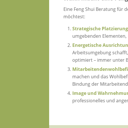
Eine Feng Shui Beratung für
möchtest:
Strategische Platzierun
umgebenden Elementen, d
Energetische Ausrichtun
Arbeitsumgebung schafft,
optimiert – immer unter B
Mitarbeite
ndenwohlbefi
machen und das Wohlbefin
Bindung der Mitarbeitend
Image und Wahrnehmu
professionelles und ange