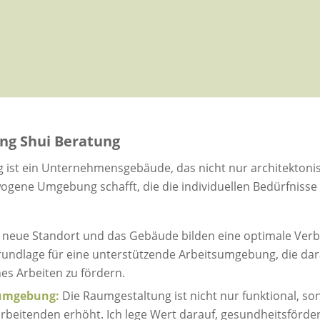
eng Shui Beratung
 ist ein Unternehmensgebäude, das nicht nur architektoni
ogene Umgebung schafft, die die individuellen Bedürfniss
 neue Standort und das Gebäude bilden eine optimale Ver
Grundlage für eine unterstützende Arbeitsumgebung, die dara
hes Arbeiten zu fördern.
sumgebung:
Die Raumgestaltung ist nicht nur funktional, so
arbeitenden erhöht. Ich lege Wert darauf, gesundheitsförde