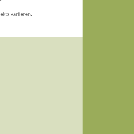
kts variieren.