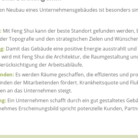
 den Neubau eines Unternehmensgebäudes ist besonders sin
g:
Mit Feng Shui kann der beste Standort gefunden werden, 
er Topografie und den strategischen Zielen und Wünsche
g:
Damit das Gebäude eine positive Energie ausstrahlt und
 wird mit Feng Shui die Architektur, die Raumgestaltung u
erücksichtigung der Arbeitsabläufe.
nden:
Es werden Räume geschaffen, die effizientes und pro
den der Mitarbeitenden fördert. Krankheitsquote und Fluk
en an das Unternehmen steigt.
ng:
Ein Unternehmen schafft durch ein gut gestaltetes Gebäu
nehmes Erscheinungsbild spricht potenzielle Kunden, Partn