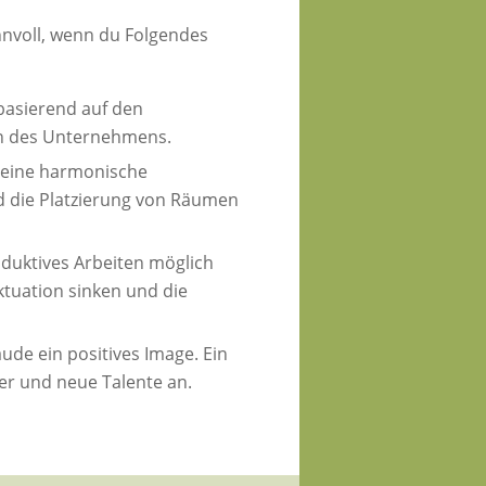
nvoll, wenn du Folgendes
basierend auf den
n des Unternehmens.
 eine harmonische
nd die Platzierung von Räumen
duktives Arbeiten möglich
tuation sinken und die
de ein positives Image. Ein
er und neue Talente an.