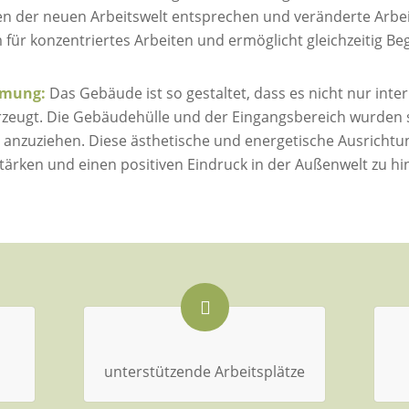
pien der neuen Arbeitswelt entsprechen und veränderte Arb
für konzentriertes Arbeiten und ermöglicht gleichzeitig 
hmung:
Das Gebäude ist so gestaltet, dass es nicht nur inte
eugt. Die Gebäudehülle und der Eingangsbereich wurden so
anzuziehen. Diese ästhetische und energetische Ausrichtun
rken und einen positiven Eindruck in der Außenwelt zu hin
unterstützende Arbeitsplätze