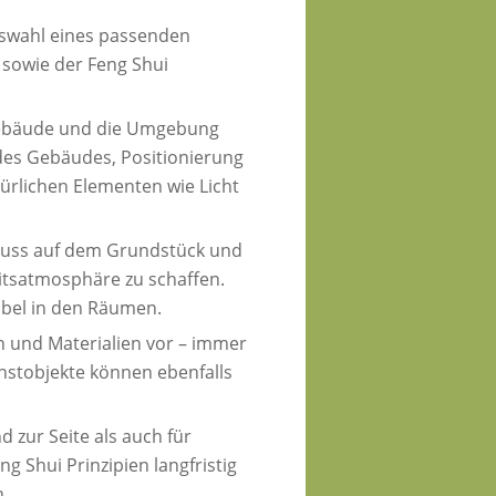
Auswahl eines passenden
sowie der Feng Shui
 Gebäude und die Umgebung
 des Gebäudes, Positionierung
ürlichen Elementen wie Licht
fluss auf dem Grundstück und
tsatmosphäre zu schaffen.
öbel in den Räumen.
n und Materialien vor – immer
nstobjekte können ebenfalls
 zur Seite als auch für
 Shui Prinzipien langfristig
.