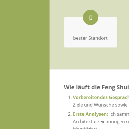
bester Standort
Wie läuft die Feng Sh
Vorbereitendes Gespräc
Ziele und Wünsche sowie b
Erste Analysen:
Ich samm
Architekturzeichnungen 
identifiziert.