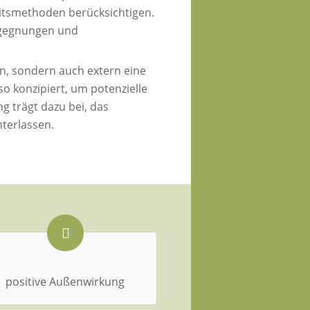
eitsmethoden berücksichtigen.
Begegnungen und
rn, sondern auch extern eine
 konzipiert, um potenzielle
g trägt dazu bei, das
terlassen.
positive Außenwirkung