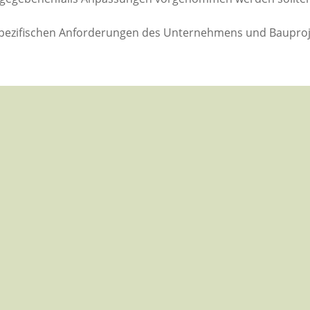
spezifischen Anforderungen des Unternehmens und Bauproje