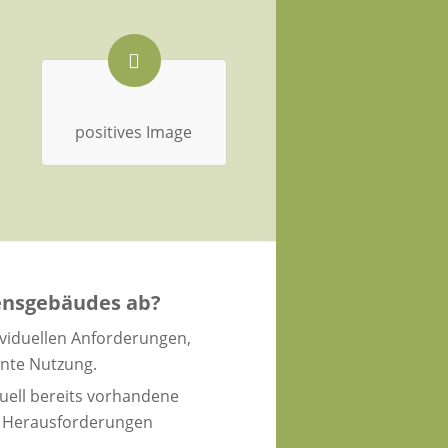
positives Image
mensgebäudes ab?
viduellen Anforderungen,
ante Nutzung.
uell bereits vorhandene
r Herausforderungen