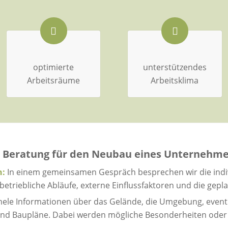
optimierte
unterstützendes
Arbeitsräume
Arbeitsklima
ui Beratung für den Neubau eines Unterneh
h:
In einem gemeinsamen Gespräch besprechen wir die indi
etriebliche Abläufe, externe Einflussfaktoren und die gepl
ele Informationen über das Gelände, die Umgebung, event
und Baupläne. Dabei werden mögliche Besonderheiten ode