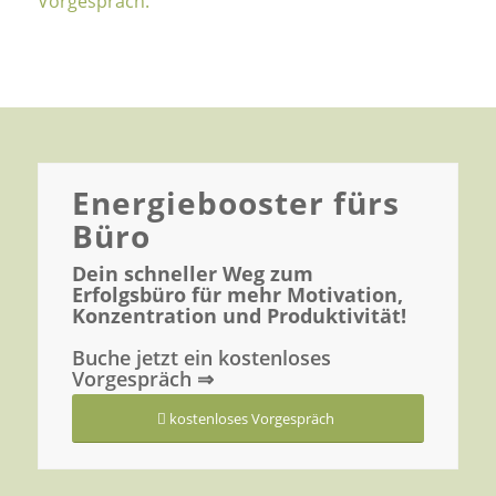
Vorgespräch.
Energiebooster fürs
Büro
Dein schneller Weg zum
Erfolgsbüro für mehr Motivation,
Konzentration und Produktivität!
Buche jetzt ein kostenloses
Vorgespräch ⇒
kostenloses Vorgespräch