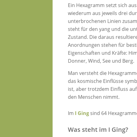
Ein Hexagramm setzt sich au
wiederum aus jeweils drei du
unterbrochenen Linien zusa
steht für den yang und die un
Zustand. Die daraus resultie
Anordnungen stehen für best
Eigenschaften und Kräfte: Him
Donner, Wind, See und Berg.
Man versteht die Hexagramme
das kosmische Einflüsse symb
ist, aber trotzdem Einfluss au
den Menschen nimmt.
Im
I Ging
sind 64 Hexagramme m
Was steht im I Ging?