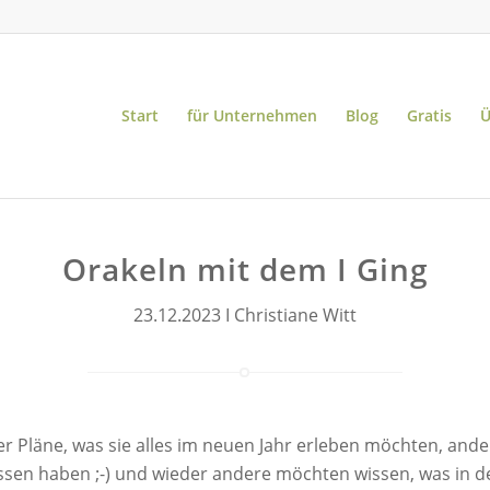
Start
für Unternehmen
Blog
Gratis
Ü
Orakeln mit dem I Ging
23.12.2023 I Christiane Witt
 Pläne, was sie alles im neuen Jahr erleben möchten, ander
essen haben ;-) und wieder andere möchten wissen, was in 