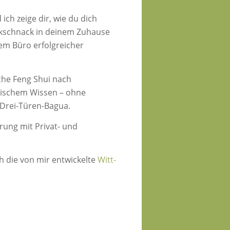
 ich zeige dir, wie du dich
ckschnack in deinem Zuhause
em Büro erfolgreicher
sche Feng Shui nach
sischem Wissen – ohne
s Drei-Türen-Bagua.
rung mit Privat- und
 die von mir entwickelte
Witt-