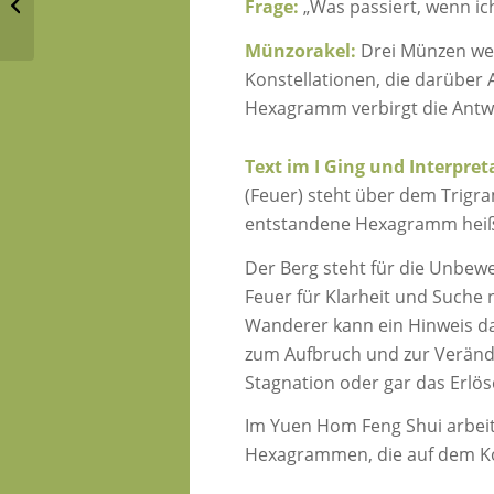
Frage:
„Was passiert, wenn ic
Shui
Münzorakel:
Drei Münzen wer
Konstellationen, die darüber 
Hexagramm verbirgt die Antwo
Text im I Ging und Interpret
(Feuer) steht über dem Trigr
entstandene Hexagramm heiß
Der Berg steht für die Unbewe
Feuer für Klarheit und Suche
Wanderer kann ein Hinweis dar
zum Aufbruch und zur Verände
Stagnation oder gar das Erlös
Im Yuen Hom Feng Shui arbei
Hexagrammen, die auf dem K