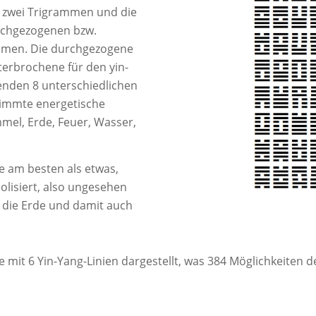
s zwei Trigrammen und die
rchgezogenen bzw.
mmen. Die durchgezogene
terbrochene für den yin-
renden 8 unterschiedlichen
immte energetische
mel, Erde, Feuer, Wasser,
 am besten als etwas,
olisiert, also ungesehen
f die Erde und damit auch
it 6 Yin-Yang-Linien dargestellt, was 384 Möglichkeiten der