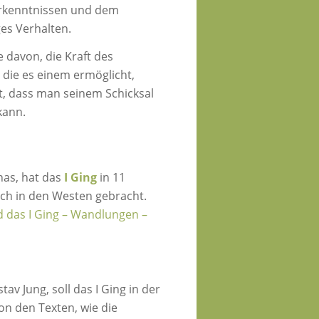
Erkenntnissen und dem
es Verhalten.
 davon, die Kraft des
 die es einem ermöglicht,
gt, dass man seinem Schicksal
kann.
nas, hat das
I Ging
in 11
uch in den Westen gebracht.
 das I Ging – Wandlungen –
v Jung, soll das I Ging in der
on den Texten, wie die