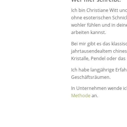
Ich bin Christiane Witt und
ohne esoterischen Schni
wohler fühlen und in dein
arbeiten kannst.
Bei mir gibt es das klassi
jahrtausendealtem chine
Kristalle, Pendel oder da
Ich habe langjährige Erfah
Geschäftsräumen.
In Unternehmen wende ich
Methode
an.