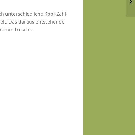
h unterschiedliche Kopf-Zahl-
delt. Das daraus entstehende
gramm Lü sein.