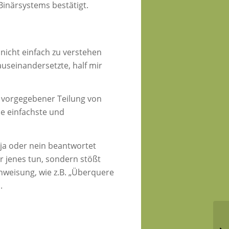
Binärsystems bestätigt.
nicht einfach zu verstehen
useinandersetzte, half mir
t vorgegebener Teilung von
ie einfachste und
 ja oder nein beantwortet
er jenes tun, sondern stößt
nweisung, wie z.B. „Überquere
.