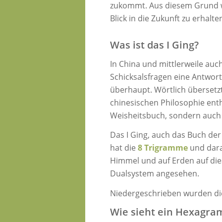
zukommt. Aus diesem Grund wur
Blick in die Zukunft zu erhalte
Was ist das I Ging?
In China und mittlerweile au
Schicksalsfragen eine Antwort
überhaupt. Wörtlich übersetzt
chinesischen Philosophie enth
Weisheitsbuch, sondern auch 
Das I Ging, auch das Buch der
hat die
8 Trigramme
und dara
Himmel und auf Erden auf die
Dualsystem angesehen.
Niedergeschrieben wurden di
Wie sieht ein Hexagra