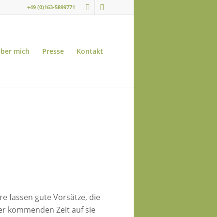
+49 (0)163-5899771
ber mich
Presse
Kontakt
e fassen gute Vorsätze, die
der kommenden Zeit auf sie