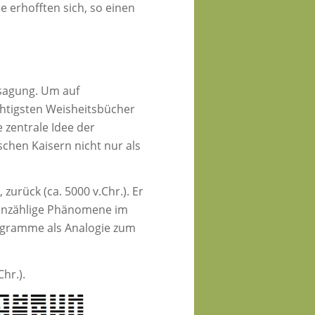
e erhofften sich, so einen
ssagung. Um auf
chtigsten Weisheitsbücher
 zentrale Idee der
schen Kaisern nicht nur als
urück (ca. 5000 v.Chr.). Er
 unzählige Phänomene im
xagramme als Analogie zum
hr.).