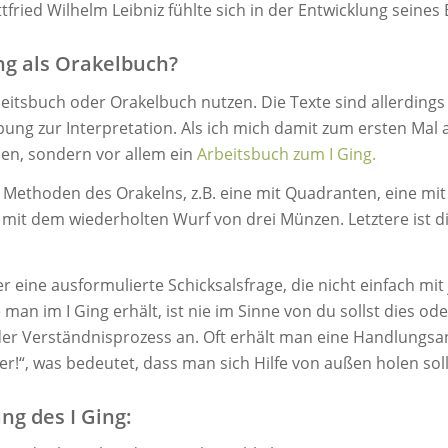
ried Wilhelm Leibniz fühlte sich in der Entwicklung seines 
ng als Orakelbuch?
eitsbuch oder Orakelbuch nutzen. Die Texte sind allerdings 
ng zur Interpretation. Als ich mich damit zum ersten Mal a
sen, sondern vor allem ein
Arbeitsbuch zum I Ging.
e Methoden des Orakelns, z.B. eine mit Quadranten, eine mi
mit dem wiederholten Wurf von drei Münzen. Letztere ist d
r eine ausformulierte Schicksalsfrage, die nicht einfach mit
man im I Ging erhält, ist nie im Sinne von du sollst dies od
der Verständnisprozess an. Oft erhält man eine Handlungsa
r!“, was bedeutet, dass man sich Hilfe von außen holen soll
ung des I Ging: