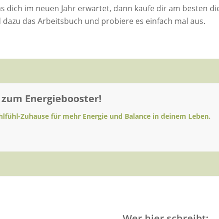
 dich im neuen Jahr erwartet, dann kaufe dir am besten di
 dazu das Arbeitsbuch und probiere es einfach mal aus.
 zum Energiebooster!
lfühl-Zuhause für mehr Energie und Balance in deinem Leben.
Wer hier schreibt: