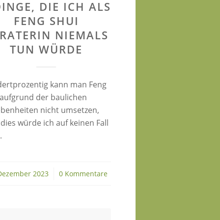
DINGE, DIE ICH ALS
FENG SHUI
RATERIN NIEMALS
TUN WÜRDE
ertprozentig kann man Feng
 aufgrund der baulichen
benheiten nicht umsetzen,
dies würde ich auf keinen Fall
.
Dezember 2023
/
0 Kommentare