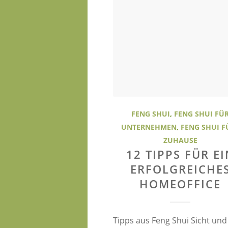
FENG SHUI
,
FENG SHUI FÜ
UNTERNEHMEN
,
FENG SHUI F
ZUHAUSE
12 TIPPS FÜR EI
ERFOLGREICHE
HOMEOFFICE
Tipps aus Feng Shui Sicht und