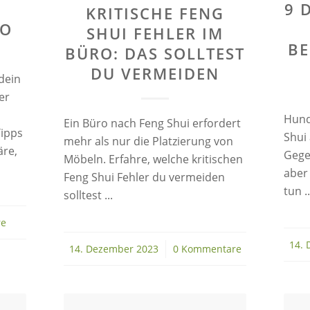
9 
KRITISCHE FENG
SHUI FEHLER IM
BE
BÜRO: DAS SOLLTEST
DU VERMEIDEN
dein
er
Hund
Ein Büro nach Feng Shui erfordert
Tipps
Shui
mehr als nur die Platzierung von
äre,
Gege
Möbeln. Erfahre, welche kritischen
aber 
Feng Shui Fehler du vermeiden
tun ..
solltest ...
re
14. 
14. Dezember 2023
/
0 Kommentare