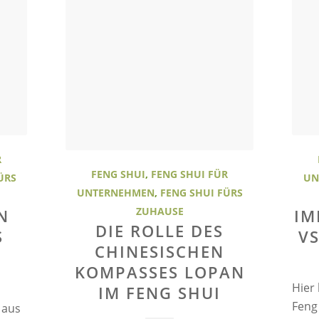
R
FENG SHUI
,
FENG SHUI FÜR
ÜRS
UN
UNTERNEHMEN
,
FENG SHUI FÜRS
ZUHAUSE
N
IM
DIE ROLLE DES
S
VS
CHINESISCHEN
KOMPASSES LOPAN
Hier 
IM FENG SHUI
Feng
 aus