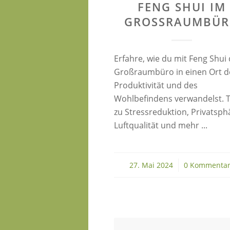
FENG SHUI IM
GROSSRAUMBÜRO
Erfahre, wie du mit Feng Shui 
Großraumbüro in einen Ort d
Produktivität und des
Wohlbefindens verwandelst. 
zu Stressreduktion, Privatsph
Luftqualität und mehr ...
27. Mai 2024
/
0 Kommenta