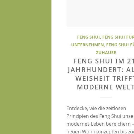
FENG SHUI
,
FENG SHUI FÜ
UNTERNEHMEN
,
FENG SHUI F
ZUHAUSE
FENG SHUI IM 2
JAHRHUNDERT: A
WEISHEIT TRIFF
MODERNE WEL
Entdecke, wie die zeitlosen
Prinzipien des Feng Shui unse
modernes Leben bereichern –
neuen Wohnkonzepten bis zu