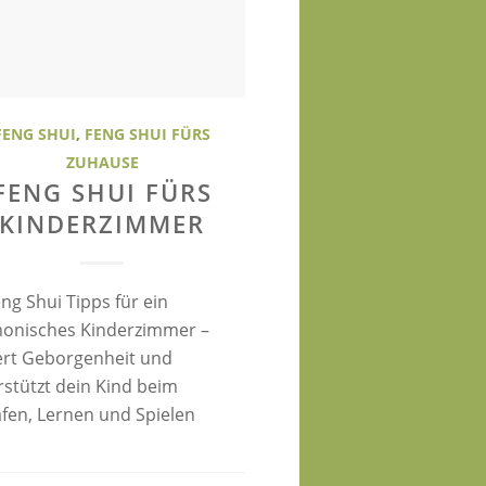
FENG SHUI
,
FENG SHUI FÜRS
ZUHAUSE
FENG SHUI FÜRS
KINDERZIMMER
ng Shui Tipps für ein
onisches Kinderzimmer –
ert Geborgenheit und
rstützt dein Kind beim
afen, Lernen und Spielen