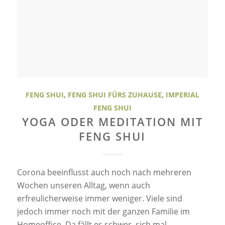
FENG SHUI
,
FENG SHUI FÜRS ZUHAUSE
,
IMPERIAL
FENG SHUI
YOGA ODER MEDITATION MIT
FENG SHUI
Corona beeinflusst auch noch nach mehreren
Wochen unseren Alltag, wenn auch
erfreulicherweise immer weniger. Viele sind
jedoch immer noch mit der ganzen Familie im
Homeoffice. Da fällt es schwer, sich mal