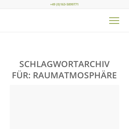
+49 (0)163-5899771
SCHLAGWORTARCHIV
FÜR:
RAUMATMOSPHÄRE