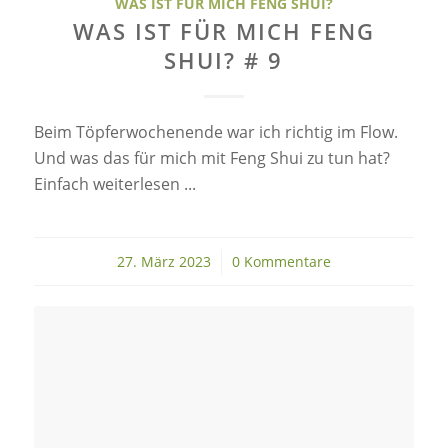
WAS IST FÜR MICH FENG SHUI?
WAS IST FÜR MICH FENG
SHUI? # 9
Beim Töpferwochenende war ich richtig im Flow.
Und was das für mich mit Feng Shui zu tun hat?
Einfach weiterlesen ...
27. März 2023
/
0 Kommentare