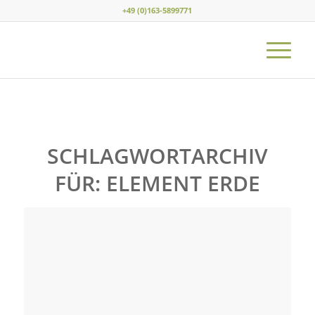
+49 (0)163-5899771
SCHLAGWORTARCHIV
FÜR:
ELEMENT ERDE