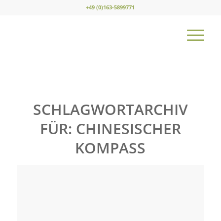
+49 (0)163-5899771
SCHLAGWORTARCHIV
FÜR:
CHINESISCHER
KOMPASS