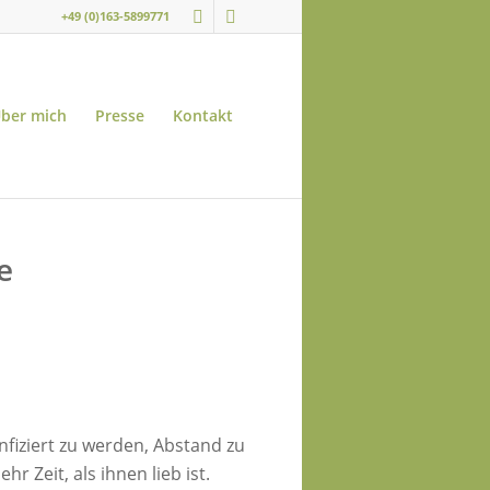
+49 (0)163-5899771
ber mich
Presse
Kontakt
e
nfiziert zu werden, Abstand zu
 Zeit, als ihnen lieb ist.