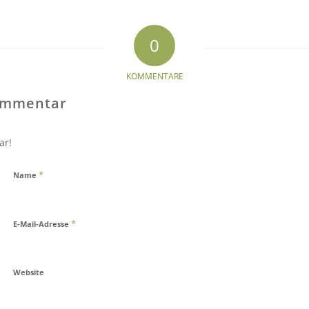
0
KOMMENTARE
Kommentar
ar!
*
Name
*
E-Mail-Adresse
Website