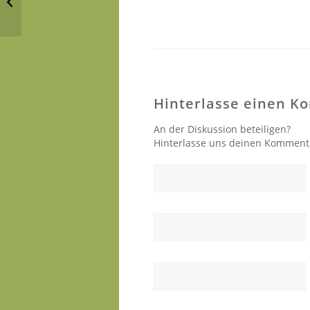
fürs Abitur
Hinterlasse einen 
An der Diskussion beteiligen?
Hinterlasse uns deinen Komment