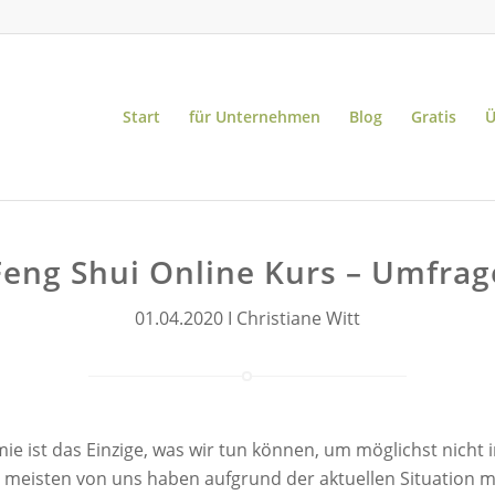
Start
für Unternehmen
Blog
Gratis
Ü
Feng Shui Online Kurs – Umfrag
01.04.2020 I Christiane Witt
e ist das Einzige, was wir tun können, um möglichst nicht i
meisten von uns haben aufgrund der aktuellen Situation mehr