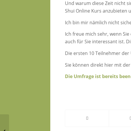
Und warum diese Zeit nicht si
Shui Online Kurs anzubieten u
Ich bin mir nämlich nicht sich
Ich freue mich sehr, wenn Sie
auch für Sie interessant ist. 
Die ersten 10 Teilnehmer der 
Sie können direkt hier mit d
Die Umfrage ist bereits been
SOS Feng Shui Tipps