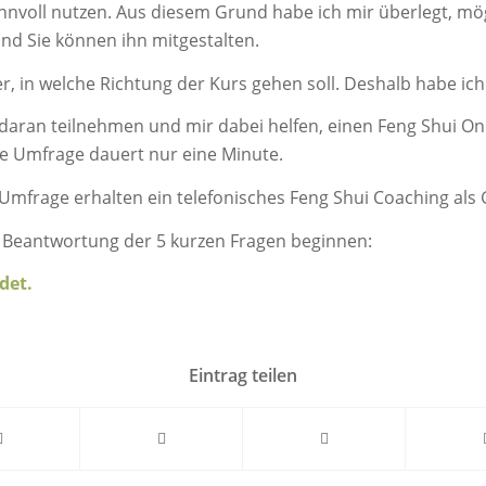
nnvoll nutzen. Aus diesem Grund habe ich mir überlegt, mög
nd Sie können ihn mitgestalten.
er, in welche Richtung der Kurs gehen soll. Deshalb habe ich
 daran teilnehmen und mir dabei helfen, einen Feng Shui Onl
Die Umfrage dauert nur eine Minute.
Umfrage erhalten ein telefonisches Feng Shui Coaching als
er Beantwortung der 5 kurzen Fragen beginnen:
det.
Eintrag teilen