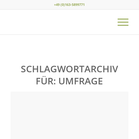
+49 (0)163-5899771
SCHLAGWORTARCHIV
FÜR:
UMFRAGE