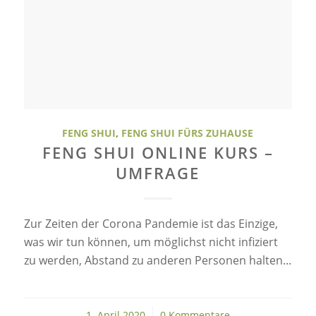
FENG SHUI
,
FENG SHUI FÜRS ZUHAUSE
FENG SHUI ONLINE KURS –
UMFRAGE
Zur Zeiten der Corona Pandemie ist das Einzige,
was wir tun können, um möglichst nicht infiziert
zu werden, Abstand zu anderen Personen halten...
1. April 2020
/
0 Kommentare