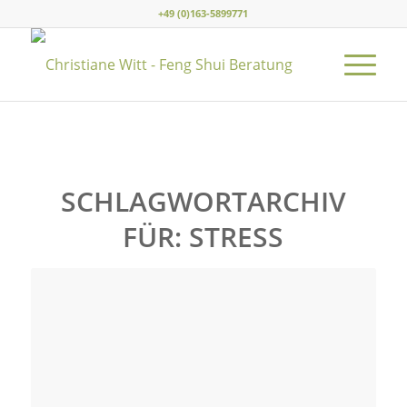
+49 (0)163-5899771
SCHLAGWORTARCHIV
FÜR:
STRESS