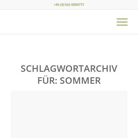
+49 (0)163-5899771
SCHLAGWORTARCHIV
FÜR:
SOMMER