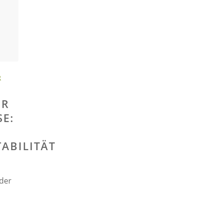
R
ER
E:
ABILITÄT
 der