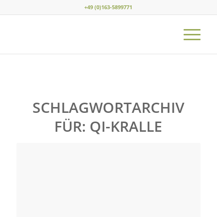
+49 (0)163-5899771
SCHLAGWORTARCHIV
FÜR:
QI-KRALLE