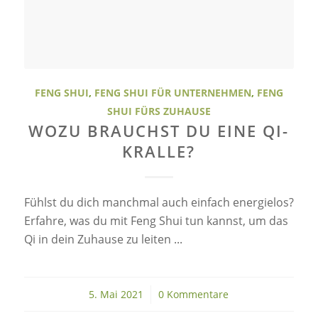
FENG SHUI
,
FENG SHUI FÜR UNTERNEHMEN
,
FENG
SHUI FÜRS ZUHAUSE
WOZU BRAUCHST DU EINE QI-
KRALLE?
Fühlst du dich manchmal auch einfach energielos?
Erfahre, was du mit Feng Shui tun kannst, um das
Qi in dein Zuhause zu leiten ...
5. Mai 2021
/
0 Kommentare