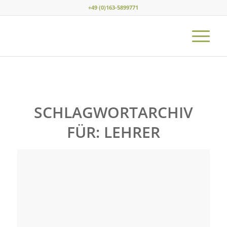
+49 (0)163-5899771
SCHLAGWORTARCHIV
FÜR:
LEHRER