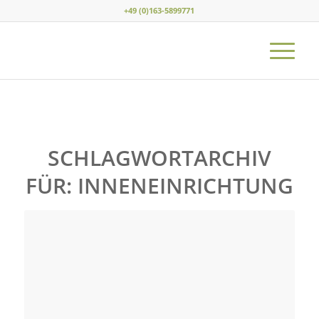
+49 (0)163-5899771
SCHLAGWORTARCHIV
FÜR:
INNENEINRICHTUNG