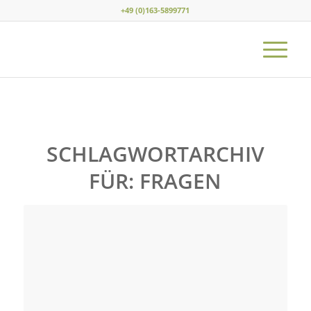
+49 (0)163-5899771
SCHLAGWORTARCHIV
FÜR:
FRAGEN