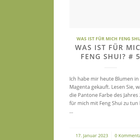
WAS IST FÜR MICH FENG SHU
WAS IST FÜR MI
FENG SHUI? # 
Ich habe mir heute Blumen in 
Magenta gekauft. Lesen Sie, w
die Pantone Farbe des Jahres
für mich mit Feng Shui zu tun
...
17. Januar 2023
/
0 Komment