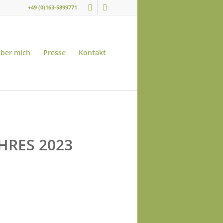
+49 (0)163-5899771
ber mich
Presse
Kontakt
HRES 2023