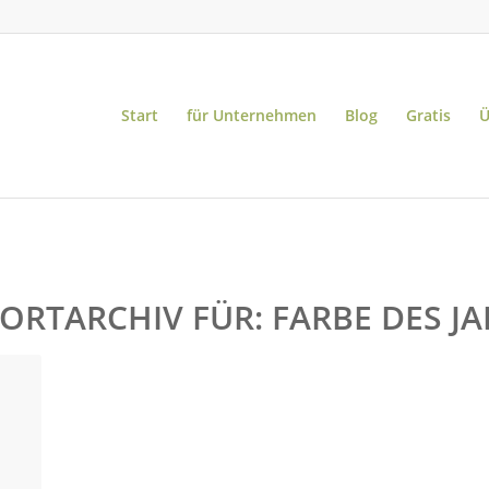
Start
für Unternehmen
Blog
Gratis
Ü
ORTARCHIV FÜR:
FARBE DES JA