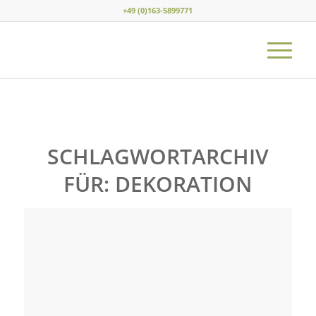
+49 (0)163-5899771
SCHLAGWORTARCHIV
FÜR:
DEKORATION