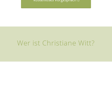
Wer ist Christiane Witt?