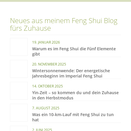
Neues aus meinem Feng Shui Blog
fürs Zuhause
19. JANUAR 2026
Warum es im Feng Shui die Fünf Elemente
gibt
20. NOVEMBER 2025
Wintersonnenwende: Der energetische
Jahresbeginn im Imperial Feng Shui
14. OKTOBER 2025
Yin-Zeit – so kommen du und dein Zuhause
in den Herbstmodus
7. AUGUST 2025
Was ein 10-km-Lauf mit Feng Shui zu tun
hat
2. JUNI 2025