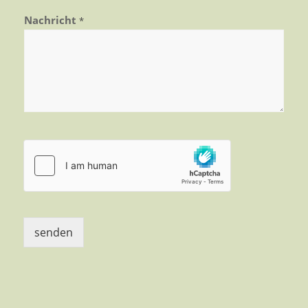
Nachricht
*
senden