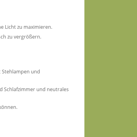
e Licht zu maximieren.
sch zu vergrößern.
it Stehlampen und
und Schlafzimmer und neutrales
 können.