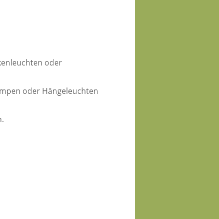
ckenleuchten oder
hlampen oder Hängeleuchten
n.