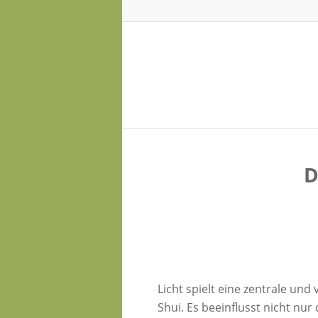
D
Licht spielt eine zentrale und v
Shui. Es beeinflusst nicht nu