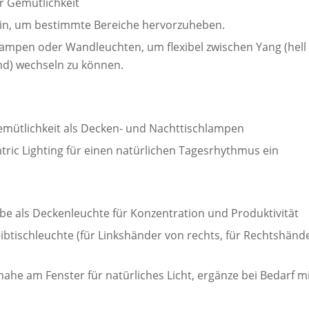
r Gemütlichkeit
ein, um bestimmte Bereiche hervorzuheben.
pen oder Wandleuchten, um flexibel zwischen Yang (hell u
d) wechseln zu können.
emütlichkeit als Decken- und Nachttischlampen
ric Lighting für einen natürlichen Tagesrhythmus ein
rbe als Deckenleuchte für Konzentration und Produktivität
eibtischleuchte (für Linkshänder von rechts, für Rechtshänd
nahe am Fenster für natürliches Licht, ergänze bei Bedarf m