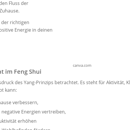
den Fluss der
 Zuhause.
t der richtigen
itive Energie in deinen
canva.com
t im Feng Shui
druck des Yang-Prinzips betrachtet. Es steht für Aktivität, K
pt kann:
hause verbessern,
 negative Energien vertreiben,
ktivität erhöhen