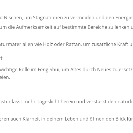
d Nischen, um Stagnationen zu vermeiden und den Energief
um die Aufmerksamkeit auf bestimmte Bereiche zu lenken u
urmaterialien wie Holz oder Rattan, um zusätzliche Kraft u
t
 wichtige Rolle im Feng Shui, um Altes durch Neues zu erset
eien.
ster lässt mehr Tageslicht herein und verstärkt den natürl
ren auch Klarheit in deinem Leben und öffnen den Blick fü