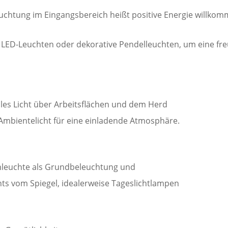
euchtung im Eingangsbereich heißt positive Energie willkomm
LED-Leuchten oder dekorative Pendelleuchten, um eine fr
ales Licht über Arbeitsflächen und dem Herd
mbientelicht für eine einladende Atmosphäre.
nleuchte als Grundbeleuchtung und
hts vom Spiegel, idealerweise Tageslichtlampen