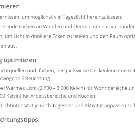
imieren
ernissen, um möglichst viel Tageslicht hereinzulassen.
ektierende Farben an Wänden und Decken, um das vorhanden
sch, um Licht in dunklere Ecken zu lenken und den Raum opti
ten aus.
g optimieren
ichtquellen und -farben, beispielsweise Deckenleuchten m
gewogene Beleuchtung.
rbe: Warmes Licht (2.700 – 3.000 Kelvin) für Wohnbereiche 
.000 Kelvin) für Arbeitsbereiche und Küchen.
chtintensität je nach Tageszeit und Aktivität anpassen zu
chtungstipps