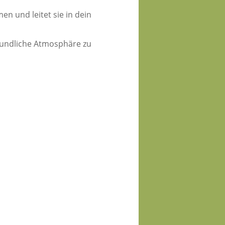
en und leitet sie in dein
eundliche Atmosphäre zu