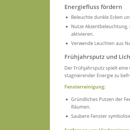
Energiefluss fördern
Beleuchte dunkle Ecken un
Nutze Akzentbeleuchtung, 
aktivieren.
Verwende Leuchten aus Nat
Frühjahrsputz und Lich
Der Frühjahrsputz spielt eine
stagnierender Energie zu befr
Fensterreinigung
:
Gründliches Putzen der Fen
Räumen.
Saubere Fenster symbolisie