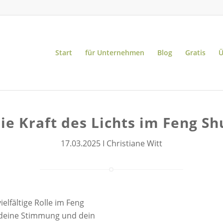
Start
für Unternehmen
Blog
Gratis
Ü
ie Kraft des Lichts im Feng Sh
17.03.2025 I Christiane Witt
ielfältige Rolle im Feng
r deine Stimmung und dein