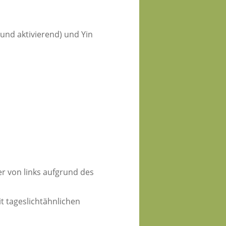
nd aktivierend) und Yin
er von links aufgrund des
it tageslichtähnlichen