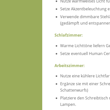
Nutze warmweißes Licht fü
Setze Akzentbeleuchtung 
Verwende dimmbare Stehlam
(gedämpft und entspannen
Schlafzimmer:
Warme Lichttöne liefern G
Setze eventuell Human Cent
Arbeitszimmer:
Nutze eine kühlere Lichtfa
Ergänze sie mit einer Schr
Schattenwurfs)
Platziere den Schreibtisch 
Lampen.