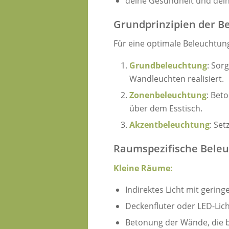
deine Gesundheit und dei
Grundprinzipien der B
Für eine optimale Beleuchtung
Grundbeleuchtung
: Sor
Wandleuchten realisiert.
Zonenbeleuchtung
: Bet
über dem Esstisch.
Akzentbeleuchtung
: Se
Raumspezifische Beleu
Kleine Räume:
Indirektes Licht mit gerin
Deckenfluter oder LED-Lich
Betonung der Wände, die be