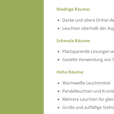
Niedrige Räume:
Decke und obere Drittel d
Leuchten oberhalb der Au
Schmale Räume:
Platzsparende Lösungen wi
Gezielte Verwendung von S
Hohe Räume:
Warmweiße Leuchtmittel
Pendelleuchten und Kronl
Mehrere Leuchten für gleic
Große und auffällige Steh