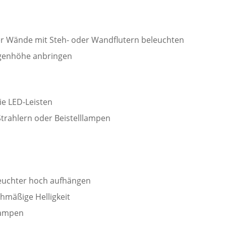
er Wände mit Steh- oder Wandflutern beleuchten
genhöhe anbringen
e LED-Leisten
trahlern oder Beistelllampen
euchter hoch aufhängen
hmäßige Helligkeit
lampen