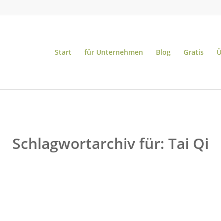
Start
für Unternehmen
Blog
Gratis
Ü
Schlagwortarchiv für:
Tai Qi