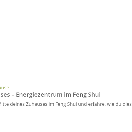
ause
uses – Energiezentrum im Feng Shui
itte deines Zuhauses im Feng Shui und erfahre, wie du dies