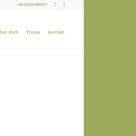
+49 (0)163-5899771
ber mich
Presse
Kontakt