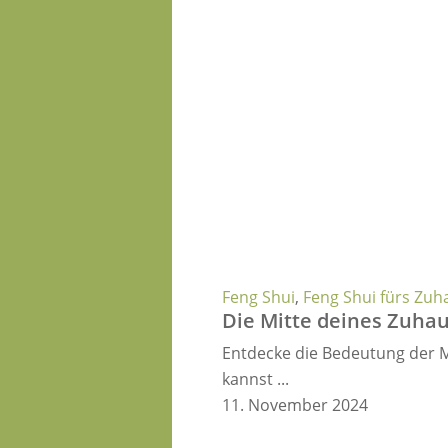
Feng Shui
,
Feng Shui fürs Zuh
Die Mitte deines Zuha
Entdecke die Bedeutung der M
kannst ...
11. November 2024