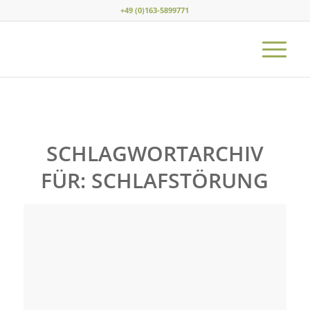
+49 (0)163-5899771
SCHLAGWORTARCHIV
FÜR:
SCHLAFSTÖRUNG