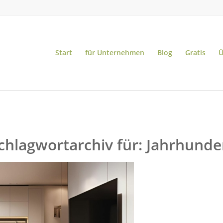
Start
für Unternehmen
Blog
Gratis
Ü
chlagwortarchiv für:
Jahrhunde