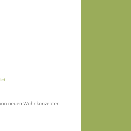
iert
 – von neuen Wohnkonzepten