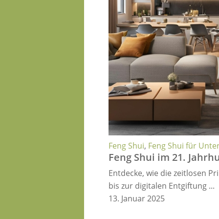
Feng Shui
,
Feng Shui für Unt
Feng Shui im 21. Jahrhu
Entdecke, wie die zeitlosen 
bis zur digitalen Entgiftung ...
13. Januar 2025