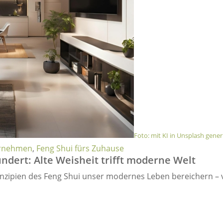
Foto: mit KI in Unsplash gener
ernehmen
,
Feng Shui fürs Zuhause
ndert: Alte Weisheit trifft moderne Welt
Prinzipien des Feng Shui unser modernes Leben bereichern