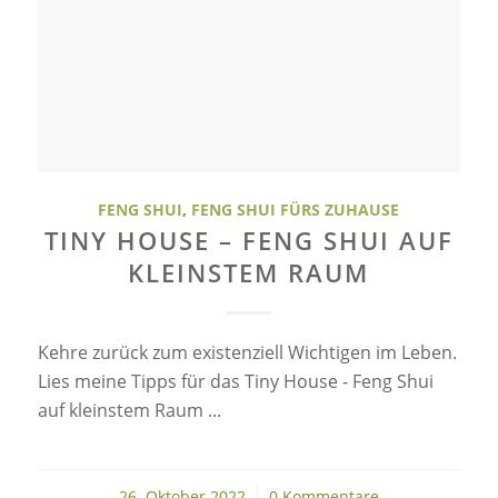
FENG SHUI
,
FENG SHUI FÜRS ZUHAUSE
TINY HOUSE – FENG SHUI AUF
KLEINSTEM RAUM
Kehre zurück zum existenziell Wichtigen im Leben.
Lies meine Tipps für das Tiny House - Feng Shui
auf kleinstem Raum ...
26. Oktober 2022
/
0 Kommentare