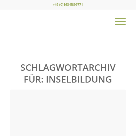
+49 (0)163-5899771
SCHLAGWORTARCHIV
FÜR:
INSELBILDUNG