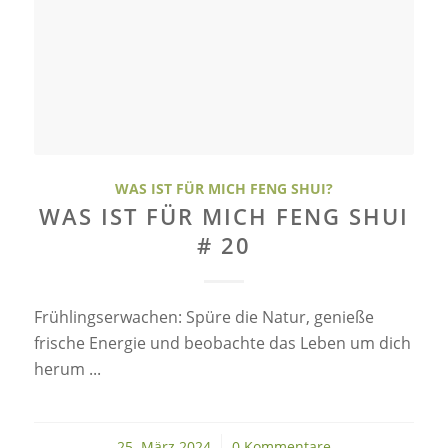
WAS IST FÜR MICH FENG SHUI?
WAS IST FÜR MICH FENG SHUI
# 20
Frühlingserwachen: Spüre die Natur, genieße
frische Energie und beobachte das Leben um dich
herum ...
25. März 2024
/
0 Kommentare