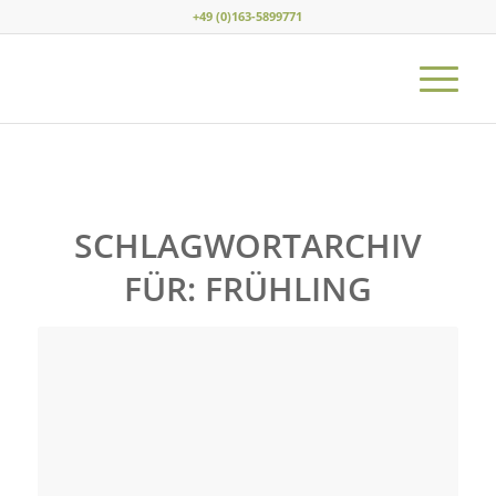
+49 (0)163-5899771
SCHLAGWORTARCHIV
FÜR:
FRÜHLING