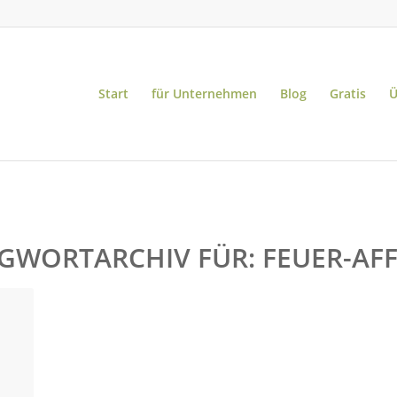
Start
für Unternehmen
Blog
Gratis
Ü
GWORTARCHIV FÜR:
FEUER-AFF