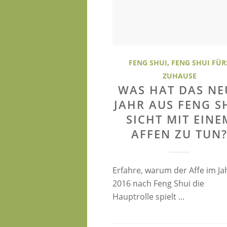
FENG SHUI
,
FENG SHUI FÜR
ZUHAUSE
WAS HAT DAS NE
JAHR AUS FENG S
SICHT MIT EINE
AFFEN ZU TUN
Erfahre, warum der Affe im Ja
2016 nach Feng Shui die
Hauptrolle spielt ...