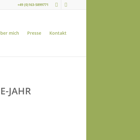
+49 (0)163-5899771
ber mich
Presse
Kontakt
E-JAHR