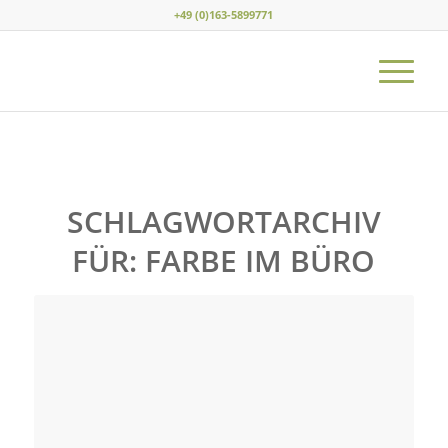
+49 (0)163-5899771
SCHLAGWORTARCHIV
FÜR:
FARBE IM BÜRO