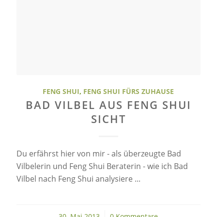
FENG SHUI
,
FENG SHUI FÜRS ZUHAUSE
BAD VILBEL AUS FENG SHUI
SICHT
Du erfährst hier von mir - als überzeugte Bad
Vilbelerin und Feng Shui Beraterin - wie ich Bad
Vilbel nach Feng Shui analysiere ...
30. Mai 2013
/
0 Kommentare