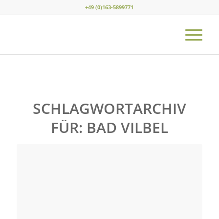
+49 (0)163-5899771
SCHLAGWORTARCHIV
FÜR:
BAD VILBEL