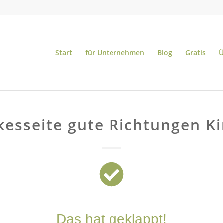
Start
für Unternehmen
Blog
Gratis
Ü
esseite gute Richtungen K
Das hat geklappt!