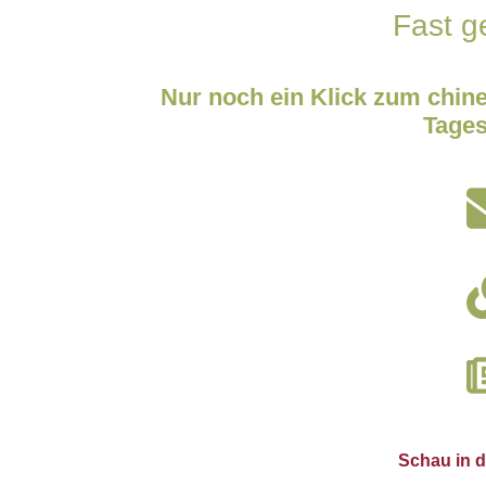
Fast g
Nur noch ein Klick zum chin
Tage
Schau in d