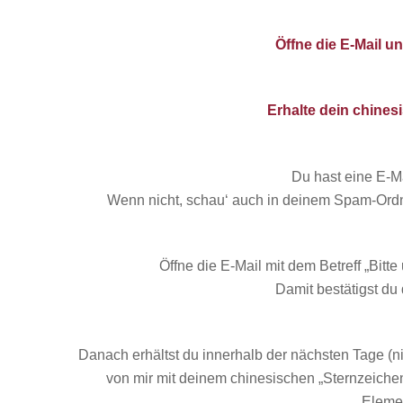
Öffne die E-Mail u
Erhalte dein chines
Du hast eine E-Ma
Wenn nicht, schau‘ auch in deinem Spam-Ordner
Öffne die E-Mail mit dem Betreff „
Bitte
Damit bestätigst du
Danach erhältst du innerhalb der nächsten Tage (
von mir mit deinem chinesischen „Sternzeich
Elemen